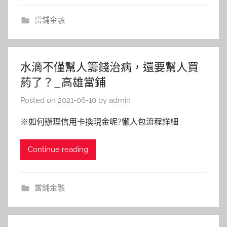
當鋪金融
水滴不僅幫人籌錢治病，還要幫人買
葯了？_高雄當鋪
Posted on
2021-06-10
by
admin
※如何辦理信用卡換現金呢?懶人包流程詳細
Continue reading
當鋪金融