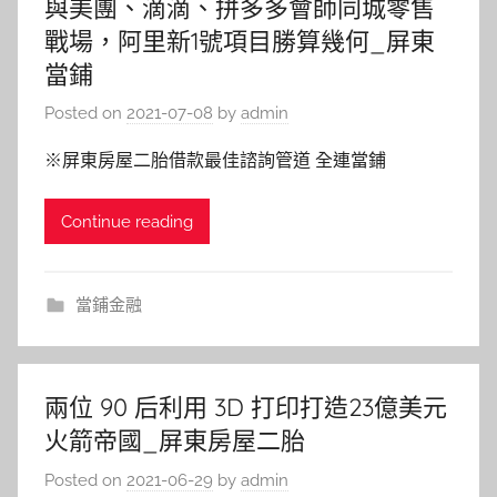
與美團、滴滴、拼多多會師同城零售
戰場，阿里新1號項目勝算幾何_屏東
當鋪
Posted on
2021-07-08
by
admin
※屏東房屋二胎借款最佳諮詢管道 全連當鋪
Continue reading
當鋪金融
兩位 90 后利用 3D 打印打造23億美元
火箭帝國_屏東房屋二胎
Posted on
2021-06-29
by
admin