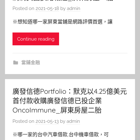
Posted on
2021-05-18
by
admin
※想知道哪一家屏東當鋪是網路評價首選，讓
Continue reading
當鋪金融
廣發信德Portfolio：默克以4.25億美元
首付款收購廣發信德已投企業
OncoImmune_屏東房屋二胎
Posted on
2021-05-13
by
admin
※哪一家的台中汽車借款,台中機車借款，可