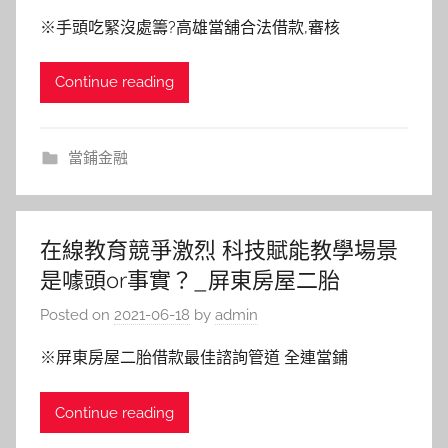
※手頭吃緊沒處籌?高雄當舖合法借款,審核
Continue reading
當鋪金融
在線教育競爭激烈 科技賦能教學場景
是噱頭or事實？_屏東房屋二胎
Posted on
2021-06-18
by
admin
※屏東房屋二胎借款最佳諮詢管道 全連當鋪
Continue reading