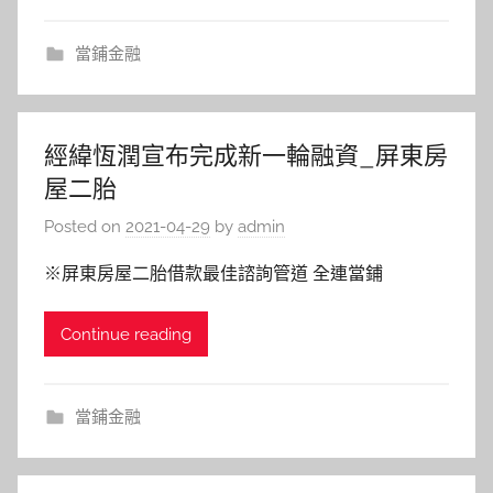
當鋪金融
經緯恆潤宣布完成新一輪融資_屏東房
屋二胎
Posted on
2021-04-29
by
admin
※屏東房屋二胎借款最佳諮詢管道 全連當鋪
Continue reading
當鋪金融