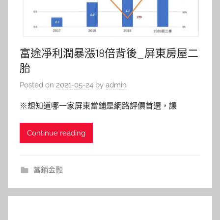
富途凈利潤暴漲18倍背後_屏東房屋二
胎
Posted on
2021-05-24
by
admin
※想知道哪一家屏東當鋪是網路評價首選，讓
Continue reading
當鋪金融