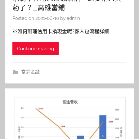
葯了？_高雄當鋪
Posted on
2021-06-10
by
admin
※如何辦理信用卡換現金呢?懶人包流程詳細
Continue reading
當鋪金融