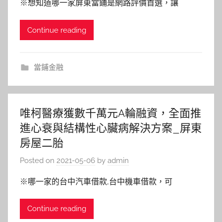
※想知道哪一家屏東當鋪是網路評價首選，讓
Continue reading
當鋪金融
唯柯醫療獲數千萬元A輪融資，全面推
進心衰與結構性心臟病解決方案_屏東
房屋二胎
Posted on
2021-05-06
by
admin
※哪一家的台中汽車借款,台中機車借款，可
Continue reading