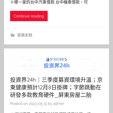
※哪一家的台中汽車借款,台中機車借款，可
Continue reading
當鋪金融
投資界24h｜三季度募資環境升溫；京
東健康預計12月8日掛牌；字節跳動在
研發多款教育硬件_屏東房屋二胎
Posted on
2021-05-11
by
admin