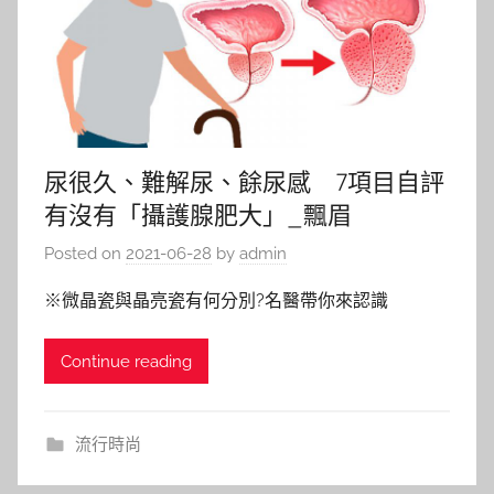
尿很久、難解尿、餘尿感 7項目自評
有沒有「攝護腺肥大」_飄眉
Posted on
2021-06-28
by
admin
※微晶瓷與晶亮瓷有何分別?名醫帶你來認識
Continue reading
流行時尚