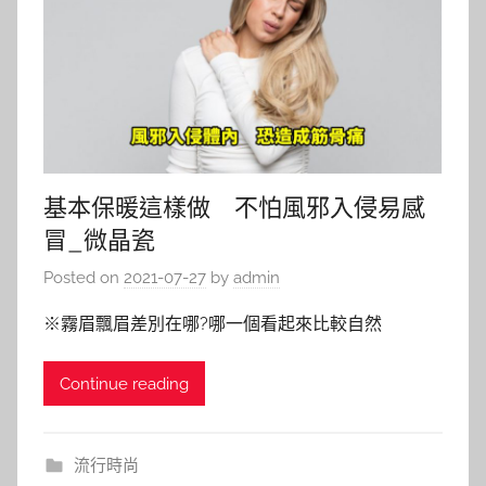
基本保暖這樣做 不怕風邪入侵易感
冒_微晶瓷
Posted on
2021-07-27
by
admin
※霧眉飄眉差別在哪?哪一個看起來比較自然
Continue reading
流行時尚