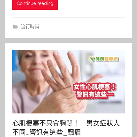
Continue reading
流行時尚
心肌梗塞不只會胸悶！ 男女症狀大
不同…警訊有這些_飄眉