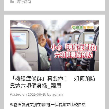
流行時尚
「機艙症候群」真要命！ 如何預防
靠這六項健身操_飄眉
Posted on
2021-08-16
by
admin
※霧眉飄眉差別在哪?哪一個看起來比較自然