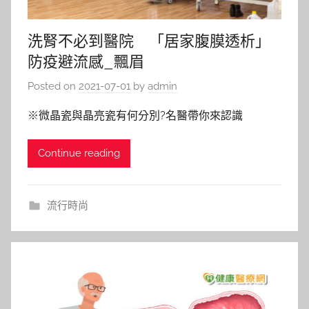
洗腎不必到醫院 「居家腹膜透析」
防疫避流感_飄眉
Posted on
2021-07-01
by
admin
※微晶瓷與晶亮瓷有何分別?名醫帶你來認識
Continue reading
流行時尚