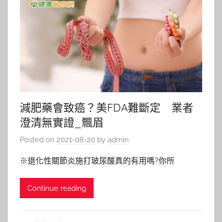
減肥藥會致癌？美FDA難斷定 業者
澄清無實證_飄眉
Posted on
2021-08-20
by
admin
※退化性關節炎施打玻尿酸真的有用嗎?你所
Continue reading