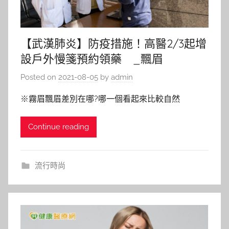
【武漢肺炎】防疫措施！高醫2/3起增
設戶外慢箋預約領藥 _飄眉
Posted on
2021-08-05
by
admin
※霧眉飄眉差別在哪?哪一個看起來比較自然
Continue reading
流行時尚