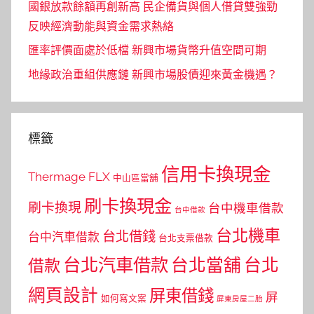
國銀放款餘額再創新高 民企備貨與個人借貸雙強勁
反映經濟動能與資金需求熱絡
匯率評價面處於低檔 新興市場貨幣升值空間可期
地緣政治重組供應鏈 新興市場股債迎來黃金機遇？
標籤
信用卡換現金
Thermage FLX
中山區當舖
刷卡換現金
刷卡換現
台中機車借款
台中借款
台北機車
台北借錢
台中汽車借款
台北支票借款
台北汽車借款
台北當舖
台北
借款
網頁設計
屏東借錢
屏
如何寫文案
屏東房屋二胎