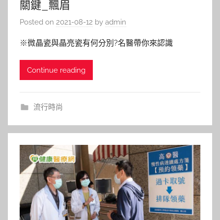
關鍵_飄眉
Posted on
2021-08-12
by
admin
※微晶瓷與晶亮瓷有何分別?名醫帶你來認識
Continue reading
流行時尚