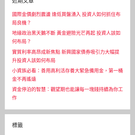
近期文章
國際金價劇烈震盪 逢低買盤湧入 投資人如何抓住布
局良機？
地緣政治黑天鵝不斷 黃金避險光芒再起 投資人該如
何布局？
實質利率高昂成新焦點 新興國家債券吸引力大幅提
升投資人該如何布局
小資族必看：善用高利活存養大緊急備用金，第一桶
金不再遙遠
資金停泊的智慧：觀望期也能讓每一塊錢持續為你工
作
標籤