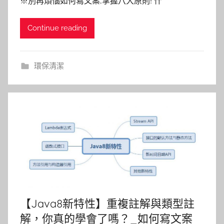
※別再煩惱如何寫文案,掌握八大原則! 什
Continue reading
環保清潔
【Java8新特性】重複註解與類型註
解，你真的學會了嗎？_如何寫文案