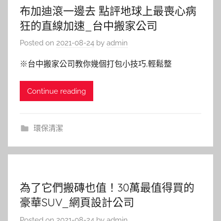
布加迪滾一邊去 點評地球上最喪心病
狂的直線加速_台中搬家公司
Posted on
2021-08-24
by
admin
※台中搬家公司教你幾個打包小技巧,輕鬆整
Continue reading
環保清潔
為了它們搬磚也值！30萬最值得買的
豪華SUV_網頁設計公司
Posted on
2021-08-24
by
admin