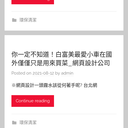
環保清潔
你一定不知道！白富美最愛小車在國
外僅僅只是用來買菜_網頁設計公司
Posted on
2021-08-12
by
admin
※網頁設計一頭霧水該從何著手呢? 台北網
Continue reading
環保清潔