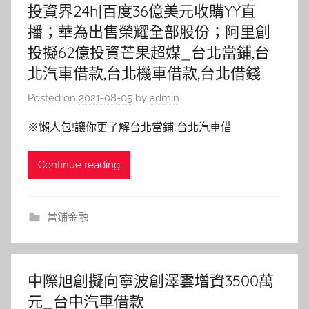
投資界24h|百度36億美元收購YY直
播；華為出售榮耀全部股份；阿里創
投擬62億投資芒果超媒_台北當鋪,台
北汽車借款,台北機車借款,台北借錢
Posted on
2021-08-05
by
admin
※懶人包!讓你更了解台北當鋪,台北汽車借
Continue reading
當鋪金融
中際旭創擬向寧波創澤雲增資3500萬
元_台中汽車借款