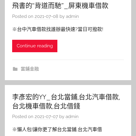
飛書的“背道而馳”_屏東機車借款
Posted on
2021-07-08
by
admin
※台中汽車借款找誰辦最快速?當日可撥款!
Continue reading
當鋪金融
李彥宏的YY_台北當鋪,台北汽車借款,
台北機車借款,台北借錢
Posted on
2021-07-07
by
admin
※懶人包!讓你更了解台北當鋪,台北汽車借