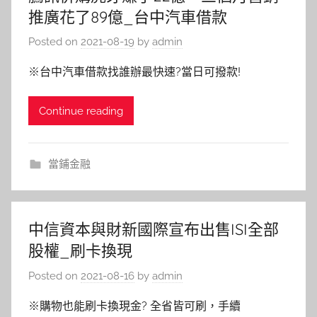
推廣花了89億_台中汽車借款
Posted on
2021-08-19
by
admin
※台中汽車借款找誰辦最快速?當日可撥款!
Continue reading
當鋪金融
中信資本與財新國際宣布出售ISI全部
股權_刷卡換現
Posted on
2021-08-16
by
admin
※購物也能刷卡換現金? 全省皆可刷，手續