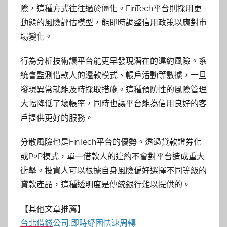
險，這種方式往往過於僵化。FinTech平台則採用更
動態的風險評估模型，能即時調整信用政策以應對市
場變化。
行為分析技術讓平台能更早發現潛在的違約風險。系
統會監測借款人的還款模式、帳戶活動等數據，一旦
發現異常就能及時採取措施。這種預防性的風險管理
大幅降低了壞帳率，同時也讓平台能為信用良好的客
戶提供更好的服務。
分散風險也是FinTech平台的優勢。透過貸款證券化
或P2P模式，單一借款人的違約不會對平台造成重大
衝擊。投資人可以根據自身風險偏好選擇不同等級的
貸款產品，這種透明度是傳統銀行難以提供的。
【其他文章推薦】
台北借錢
公司,即時紓困快速周轉