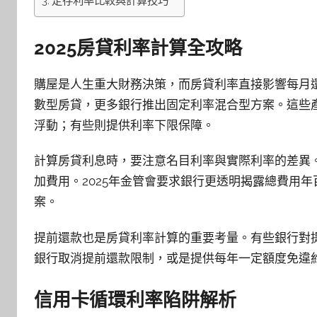
定存利率比較與計算技巧
2025房貸利率計算全攻略
購屋是人生重大財務決策，而房貸利率直接影響每月還
數型房貸，更多銀行推出固定利率混合型方案。這些
浮動；有些則提供利率下限保障。
計算房貸利息時，要注意名目利率與實際利率的差異
加費用。2025年金管會要求銀行更透明揭露總費用年
案。
提前還款也是房貸利率計算的重要考量。有些銀行對提
銀行取消提前還款限制，或是提供每年一定額度免違
信用卡循環利率陷阱解析