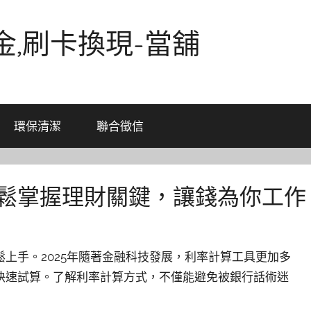
金,刷卡換現-當舖
環保清潔
聯合徵信
輕鬆掌握理財關鍵，讓錢為你工作
上手。2025年隨著金融科技發展，利率計算工具更加多
快速試算。了解利率計算方式，不僅能避免被銀行話術迷