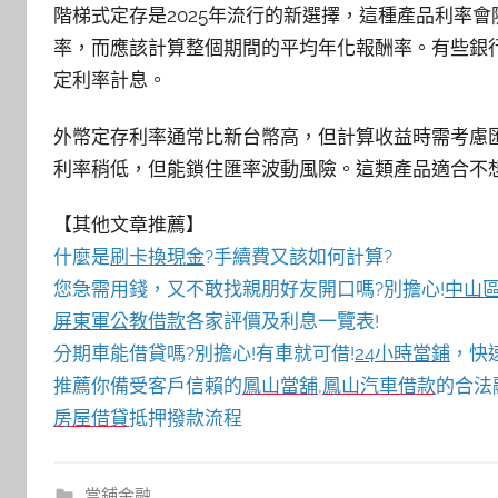
階梯式定存是2025年流行的新選擇，這種產品利率
率，而應該計算整個期間的平均年化報酬率。有些銀
定利率計息。
外幣定存利率通常比新台幣高，但計算收益時需考慮匯
利率稍低，但能鎖住匯率波動風險。這類產品適合不
【其他文章推薦】
什麼是
刷卡換現金
?手續費又該如何計算?
您急需用錢，又不敢找親朋好友開口嗎?別擔心!
中山
屏東軍公教借款
各家評價及利息一覽表!
分期車能借貸嗎?別擔心!有車就可借!
24小時當鋪
，快
推薦你備受客戶信賴的
鳳山當舖
,
鳳山汽車借款
的合法
房屋借貸
抵押撥款流程
當鋪金融