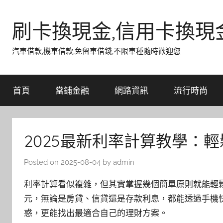
Skip
to
刷卡換現金,信用卡換現
content
汽車借款,機車借款,免留車借錢,不限車種隨時歡迎您
首頁
當鋪金融
網路資訊
流行時尚
2025最新利率計算教學：
Posted on
2025-08-04
by
admin
利率計算看似複雜，但其實掌握幾個簡單原則就能輕鬆
元，無論是房貸、信貸還是存款利息，都能透過手機
惑，更能找出最適合自己的理財方案。