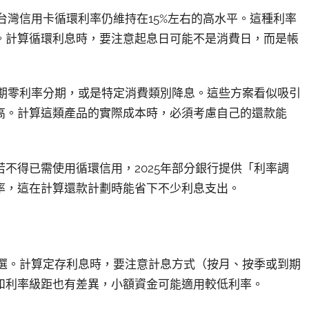
台灣信用卡循環利率仍維持在15%左右的高水平。這種利率
。計算循環利息時，要注意起息日可能不是消費日，而是帳
幾期零利率分期，或是特定消費類別降息。這些方案看似吸引
高。計算這類產品的實際成本時，必須考慮自己的還款能
不得已需使用循環信用，2025年部分銀行提供「利率調
率，這在計算還款計劃時能省下不少利息支出。
首選。計算定存利息時，要注意計息方式（按月、按季或到期
和利率級距也有差異，小額資金可能適用較低利率。