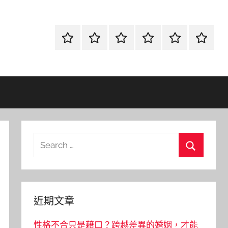
首
當
網
流
環
聯
頁
鋪
路
行
保
合
金
資
時
清
徵
融
訊
尚
潔
信
Search
for:
Search
近期文章
性格不合只是藉口？跨越差異的婚姻，才能