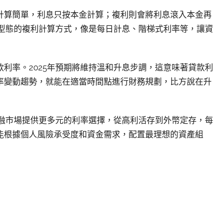
計算簡單，利息只按本金計算；複利則會將利息滾入本金再
新型態的複利計算方式，像是每日計息、階梯式利率等，讓資
利率。2025年預期將維持溫和升息步調，這意味著貸款利
率變動趨勢，就能在適當時間點進行財務規劃，比方說在升
金融市場提供更多元的利率選擇，從高利活存到外幣定存，每
能根據個人風險承受度和資金需求，配置最理想的資產組