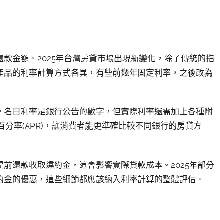
款金額。2025年台灣房貸市場出現新變化，除了傳統的指
產品的利率計算方式各異，有些前幾年固定利率，之後改為
。名目利率是銀行公告的數字，但實際利率還需加上各種附
百分率(APR)，讓消費者能更準確比較不同銀行的房貸方
前還款收取違約金，這會影響實際貸款成本。2025年部分
約金的優惠，這些細節都應該納入利率計算的整體評估。