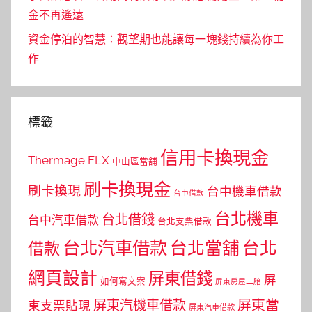
金不再遙遠
資金停泊的智慧：觀望期也能讓每一塊錢持續為你工
作
標籤
信用卡換現金
Thermage FLX
中山區當舖
刷卡換現金
刷卡換現
台中機車借款
台中借款
台北機車
台北借錢
台中汽車借款
台北支票借款
台北汽車借款
台北當舖
台北
借款
網頁設計
屏東借錢
屏
如何寫文案
屏東房屋二胎
屏東當
屏東汽機車借款
東支票貼現
屏東汽車借款