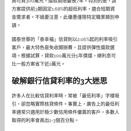
高可貸300萬元，還款期限最長7年。特別的是，該
方案提供前3期固定1.68%的超低利率，適合短期資
金需求者。不過要注意，此優惠僅限特定職業類別申
請。
國泰世華的「泰幸福」信貸則以2.06%起的利率吸引
客戶，最大特色是免收開辦費，且提供彈性還款選
項。根據試算，貸款100萬元分5年償還，總利息可
比一般方案省下近2萬元。
破解銀行信貸利率的3大迷思
許多人在比較信貸利率時，常被「最低利率」字樣吸
引，卻忽略實際核貸條件。事實上，廣告上的最低利
率通常只適用於極少數信用條件優異的客戶，多數人
取得的利率會高出1-3個百分點。