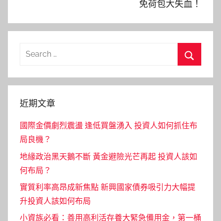
免荷包大失血！
Search
for:
Search
近期文章
國際金價劇烈震盪 逢低買盤湧入 投資人如何抓住布
局良機？
地緣政治黑天鵝不斷 黃金避險光芒再起 投資人該如
何布局？
實質利率高昂成新焦點 新興國家債券吸引力大幅提
升投資人該如何布局
小資族必看：善用高利活存養大緊急備用金，第一桶