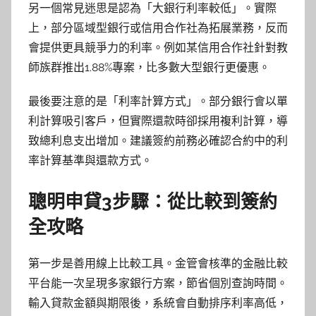
另一個常見迷思是認為「大銀行利率較低」。實際
上，部分區域型銀行或信用合作社為拓展業務，反而
會提供更具競爭力的利率。例如某信用合作社針對教
師族群推出1.88%專案，比多數大型銀行更優惠。
最後要注意的是「利率計算方式」。部分銀行會以單
利計算吸引客戶，但實際還款時卻採用複利計算，導
致總利息支出增加。建議簽約前務必確認合約中的利
率計算基準與還款方式。
聰明申貸3步驟：從比較到簽約
全攻略
第一步是善用線上比較工具。金管會核準的金融比較
平台能一次呈現多家銀行方案，節省個別查詢時間。
輸入貸款金額與期限後，系統會自動排序利率高低，