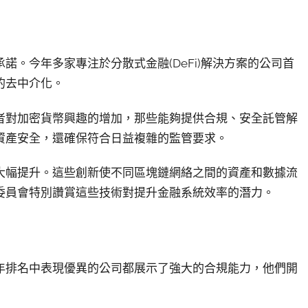
。今年多家專注於分散式金融(DeFi)解決方案的公司首
的去中介化。
者對加密貨幣興趣的增加，那些能夠提供合規、安全託管解
資產安全，還確保符合日益複雜的監管要求。
大幅提升。這些創新使不同區塊鏈網絡之間的資產和數據流
委員會特別讚賞這些技術對提升金融系統效率的潛力。
年排名中表現優異的公司都展示了強大的合規能力，他們開