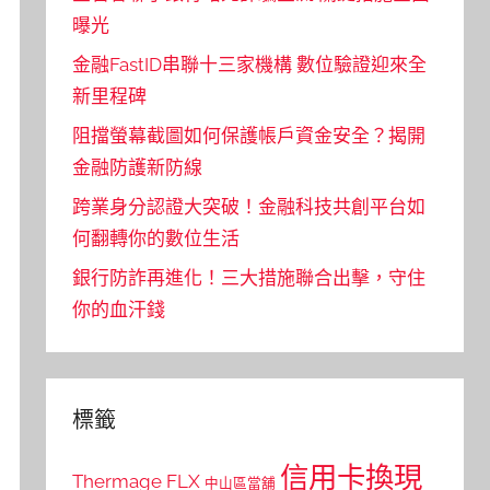
曝光
金融FastID串聯十三家機構 數位驗證迎來全
新里程碑
阻擋螢幕截圖如何保護帳戶資金安全？揭開
金融防護新防線
跨業身分認證大突破！金融科技共創平台如
何翻轉你的數位生活
銀行防詐再進化！三大措施聯合出擊，守住
你的血汗錢
標籤
信用卡換現
Thermage FLX
中山區當舖