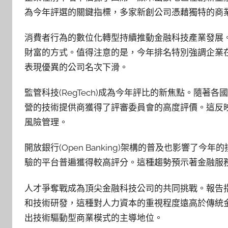
為今年評選的關鍵指標，多家新創公司憑藉獨特的商
消費者行為的數位化轉型持續推動金融科技產業發展
財富的方式。值得注意的是，今年排名特別強調企業
表現優異的公司名次下滑。
監管科技(RegTech)成為今年評比的新焦點。隨
營的技術提供商獲得了評審委員會的高度評價。這反
風險管理。
開放銀行(Open Banking)架構的普及也影響
驗的平台普遍獲得較高評分。這種趨勢預示著金融服
人才爭奪戰成為頂尖金融科技公司的共同挑戰。報告指
和技術研發，這種對人力資本的重視程度遠高於傳統
出技術驅動型商業模式的主導地位。