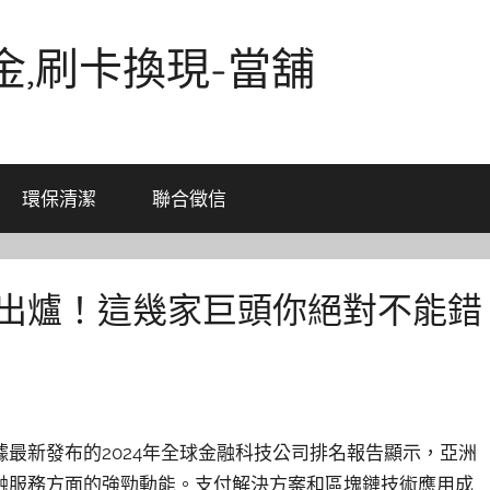
金,刷卡換現-當舖
環保清潔
聯合徵信
名出爐！這幾家巨頭你絕對不能錯
最新發布的2024年全球金融科技公司排名報告顯示，亞洲
融服務方面的強勁動能。支付解決方案和區塊鏈技術應用成