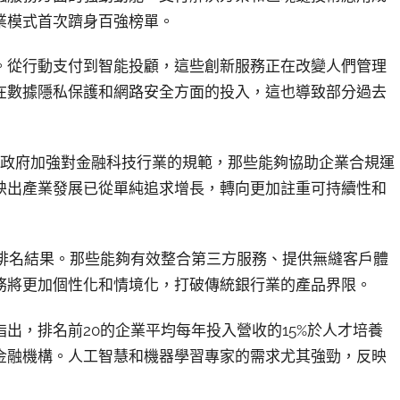
業模式首次躋身百強榜單。
。從行動支付到智能投顧，這些創新服務正在改變人們管理
在數據隱私保護和網路安全方面的投入，這也導致部分過去
著各國政府加強對金融科技行業的規範，那些能夠協助企業合規運
映出產業發展已從單純追求增長，轉向更加註重可持續性和
了今年的排名結果。那些能夠有效整合第三方服務、提供無縫客戶體
務將更加個性化和情境化，打破傳統銀行業的產品界限。
出，排名前20的企業平均每年投入營收的15%於人才培養
金融機構。人工智慧和機器學習專家的需求尤其強勁，反映