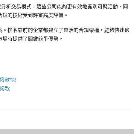
智慧分析交易模式，這些公司能夠更有效地識別可疑活動，同
合規的技術受到評審高度評價。
戰。排名靠前的企業都建立了靈活的合規架構，能夠快速適
市場時提供了關鍵競爭優勢。
撥款快!
撥款