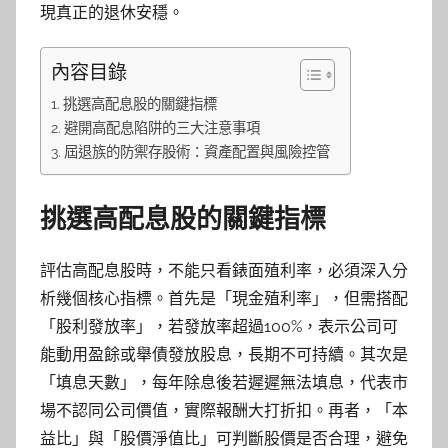
現真正的退休安穩。
內容目錄
挑選高配息股的關鍵指標
避開高配息陷阱的三大注意事項
屆退族的防禦存股術：資產配置與風險控管
挑選高配息股的關鍵指標
評估高配息股時，不能只看錶面殖利率，必須深入分
析幾個核心指標。首先是「現金殖利率」，但需搭配
「股利發放率」，若發放率超過100%，表示公司可
能動用盈餘或舉債發放股息，長期不可持續。其次是
「填息天數」，每年除息後若遲遲無法填息，代表市
場不認同公司價值，實際報酬大打折扣。再者，「本
益比」與「股價淨值比」可判斷股價是否合理，避免