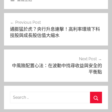
文
Previous Post
章
通膨猛於虎？央行升息連擊！高利率環境下科
導
技股與成長股估值大縮水
覽
Next Post
中風險配置心法：在波動中找尋收益與安全的
平衡點
Search
for:
Search