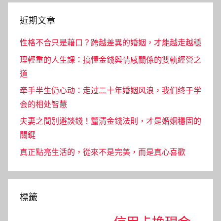
近期文章
性格不合只是藉口？跨越差異的婚姻，才能越走越穩
理輕重的人生課：搞懂金錢與情感關係的雙軌經營之
道
牵手半生仍心动：走过二十年婚姻风浪，我们终于学
会的相处智慧
夫妻之間別避談錢！釐清金錢法則，才是婚姻穩固的
關鍵
真正點亮生活的，從來不是完美，而是真心喜歡
標籤