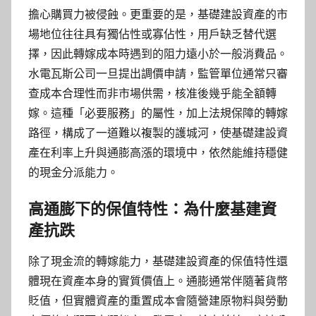
擔心購買力被侵蝕。更重要的是，基礎建設資產的市
場地位往往具有獨佔性或寡佔性，用戶缺乏替代選
擇，因此轉嫁成本時遇到的阻力遠小於一般消費品。
水電瓦斯公司一旦提出調價申請，監管單位通常只審
查成本合理性而非市場供需，核准後幾乎能全額轉
嫁。這種「必要服務」的屬性，加上法規保障的轉嫁
路徑，構成了一道難以複製的護城河，使基礎建設資
產在利率上升與通膨高漲的環境中，依然能維持穩健
的現金分派能力。
高通膨下的保值特性：為什麼基建資
產抗跌
除了現金流的轉嫁能力，基礎建設資產的保值特性還
體現在資產本身的實質價值上。通膨通常伴隨著貨幣
貶值，但實體資產的重置成本會隨營建原物料與勞動