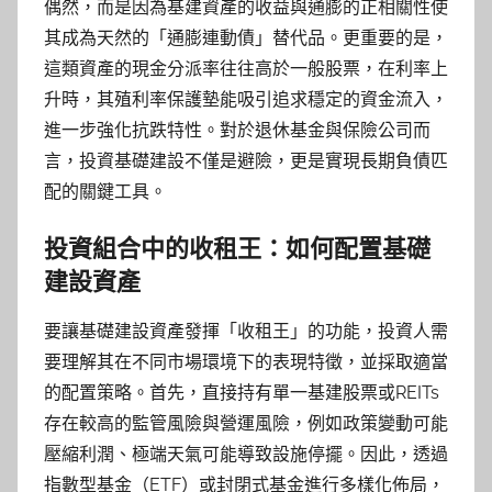
偶然，而是因為基建資產的收益與通膨的正相關性使
其成為天然的「通膨連動債」替代品。更重要的是，
這類資產的現金分派率往往高於一般股票，在利率上
升時，其殖利率保護墊能吸引追求穩定的資金流入，
進一步強化抗跌特性。對於退休基金與保險公司而
言，投資基礎建設不僅是避險，更是實現長期負債匹
配的關鍵工具。
投資組合中的收租王：如何配置基礎
建設資產
要讓基礎建設資產發揮「收租王」的功能，投資人需
要理解其在不同市場環境下的表現特徵，並採取適當
的配置策略。首先，直接持有單一基建股票或REITs
存在較高的監管風險與營運風險，例如政策變動可能
壓縮利潤、極端天氣可能導致設施停擺。因此，透過
指數型基金（ETF）或封閉式基金進行多樣化佈局，