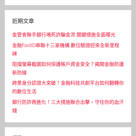
Search
近期文章
金管會聯手銀行堵死詐騙金流 關鍵措施全面曝光
金融FastID串聯十三家機構 數位驗證迎來全新里程
碑
阻擋螢幕截圖如何保護帳戶資金安全？揭開金融防護
新防線
跨業身分認證大突破！金融科技共創平台如何翻轉你
的數位生活
銀行防詐再進化！三大措施聯合出擊，守住你的血汗
錢