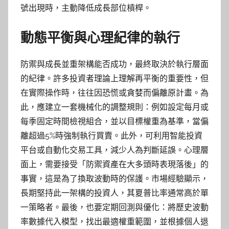
號出現時，主動降低成長部位槓桿。
動態平衡與心理紀律的執行
防禦與成長並重架構能否成功，最終取決於執行層面
的紀律。許多投資者理論上理解再平衡的重要性，但
在實際操作時，往往因恐慌或貪婪而偏離原計畫。為
此，應建立一套機械化的調整規則：例如設定每月或
每季固定時間檢視組合，並以目標權重為基準，當偏
離超過5%時強制執行買賣。此外，可利用智能投資
平台或自動化交易工具，減少人為判斷延誤。心理層
面上，需要接受「防禦資產在大多頭時表現落後」的
事實，這是為了換取波動時的保護。市場經驗顯示，
長期堅持此一架構的投資人，其夏普比率通常高於單
一策略者。最後，也要定期回測與優化：將歷史波動
率數據代入模型，找出最適權重範圍，並根據個人退