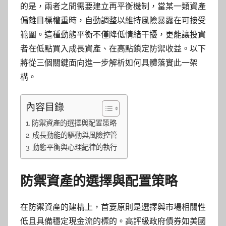
的是，兩者之間需要建立再平衡機制，當某一類資產
偏離目標權重時，自動調整以維持風險暴露在可接受
範圍。這種動態平衡不僅降低情緒干擾，更能讓投資
者在低點買入成長資產、在高點鎖定防禦收益。以下
將從三個關鍵面向進一步解析如何具體落實此一架
構。
內容目錄
防禦資產的選擇與配置策略
成長動能的驅動與風險控管
動態平衡與心理紀律的執行
防禦資產的選擇與配置策略
在防禦資產的建構上，首要原則是選擇與市場相關性
低且具備穩定現金流的標的。高評級政府債券如美國