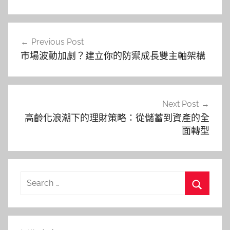
文
Previous Post
章
市場波動加劇？建立你的防禦成長雙主軸架構
導
覽
Next Post
高齡化浪潮下的理財策略：從儲蓄到資產的全
面轉型
Search
for:
Search