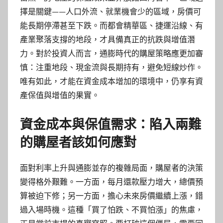
擇是關鍵——人口外流、就業機會少的區域，房價可
能長期停滯甚至下跌。而都會精華區、捷運沿線、有
產業聚落支撐的地段，才具備真正的抗跌與增值潛
力。對於投資人而言，通膨時代的購屋策略應更加審
慎：注重地段、現金流與長期持有，避免短線炒作。
唯有如此，才能在資金成本增加的環境中，仍享有資
產保值與增值的果實。
資金成本與保值需求：陷入兩難
的購屋者該如何應對
面對利率上升與通膨並存的複雜局面，購屋者的決策
變得格外艱難。一方面，每月還款壓力增大，總價預
算被迫下修；另一方面，擔心未來房價繼續上漲，錯
過入場時機。這種「買了怕跌、不買怕漲」的焦慮，