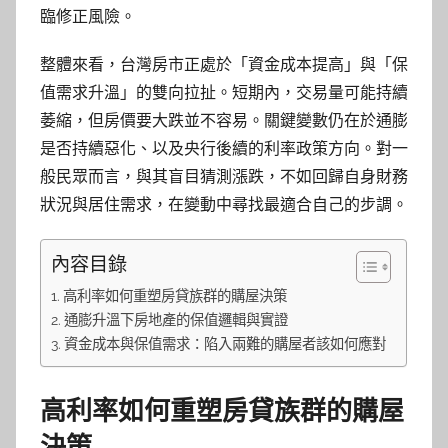
臨修正風險。
整體來看，台灣房市正處於「資金成本提高」與「保
值需求升溫」的雙向拉扯。短期內，交易量可能持續
萎縮，但房價要大跌並不容易。關鍵變數仍在於通膨
是否持續惡化、以及央行後續的利率政策方向。對一
般民眾而言，與其盲目猜測漲跌，不如回歸自身財務
狀況與居住需求，在變動中尋找最適合自己的步調。
內容目錄
高利率如何重塑房貸族群的購屋決策
通膨升溫下房地產的保值邏輯與實證
資金成本與保值需求：陷入兩難的購屋者該如何應對
高利率如何重塑房貸族群的購屋
決策