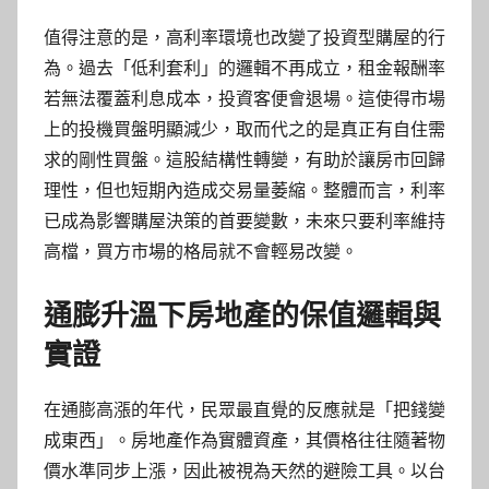
值得注意的是，高利率環境也改變了投資型購屋的行
為。過去「低利套利」的邏輯不再成立，租金報酬率
若無法覆蓋利息成本，投資客便會退場。這使得市場
上的投機買盤明顯減少，取而代之的是真正有自住需
求的剛性買盤。這股結構性轉變，有助於讓房市回歸
理性，但也短期內造成交易量萎縮。整體而言，利率
已成為影響購屋決策的首要變數，未來只要利率維持
高檔，買方市場的格局就不會輕易改變。
通膨升溫下房地產的保值邏輯與
實證
在通膨高漲的年代，民眾最直覺的反應就是「把錢變
成東西」。房地產作為實體資產，其價格往往隨著物
價水準同步上漲，因此被視為天然的避險工具。以台