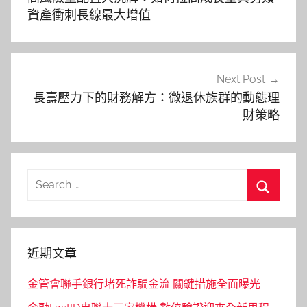
導
資產衝刺長線最大增值
覽
Next Post
長壽壓力下的財務解方：微退休族群的動態理
財策略
Search
for:
Search
近期文章
金管會聯手銀行堵死詐騙金流 關鍵措施全面曝光