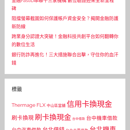
金融FastID串聯十三家機構 數位驗證迎來全新里程
碑
阻擋螢幕截圖如何保護帳戶資金安全？揭開金融防護
新防線
跨業身分認證大突破！金融科技共創平台如何翻轉你
的數位生活
銀行防詐再進化！三大措施聯合出擊，守住你的血汗
錢
標籤
信用卡換現金
Thermage FLX
中山區當舖
刷卡換現金
刷卡換現
台中機車借款
台中借款
台北機車
台北借錢
台中汽車借款