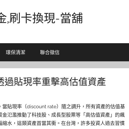
金,刷卡換現-當舖
環保清潔
聯合徵信
透過貼現率重擊高估值資產
現率（discount rate）隨之調升，所有資產的估值基
資金氾濫推動了科技股、成長型股票等「高估值資產」的飆
幅縮水，這類資產首當其衝。在台灣，許多投資人過去習慣