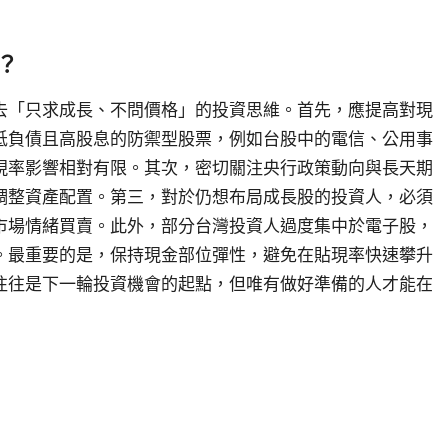
？
去「只求成長、不問價格」的投資思維。首先，應提高對現
低負債且高股息的防禦型股票，例如台股中的電信、公用事
現率影響相對有限。其次，密切關注央行政策動向與長天期
調整資產配置。第三，對於仍想布局成長股的投資人，必須
市場情緒買賣。此外，部分台灣投資人過度集中於電子股，
。最重要的是，保持現金部位彈性，避免在貼現率快速攀升
往往是下一輪投資機會的起點，但唯有做好準備的人才能在