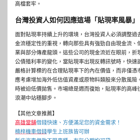
高檔套牢。
台灣投資人如何因應這場「貼現率風暴」
面對貼現率持續上升的環境，台灣投資人必須調整過
金流穩定性的重視，轉向那些具有強勁自由現金流、
業與部分傳產龍頭。這些公司的現金流近在眼前，折
公債殖利率的變化，當貼現率出現反轉訊號時，快速
嚴格計算標的在合理貼現率下的內在價值，而非僅憑
應考慮增加海外低估值資產或原物料類股來分散風險
時被迫低價拋售。市場總是週而復始，貼現率的高峰
浪潮中站穩腳步。
【其他文章推薦】
高雄當舖
借錢快速、方便滿足您的資金需求！
楠梓機車借錢
學生上班族皆可辦