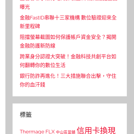
曝光
金融FastID串聯十三家機構 數位驗證迎來全
新里程碑
阻擋螢幕截圖如何保護帳戶資金安全？揭開
金融防護新防線
跨業身分認證大突破！金融科技共創平台如
何翻轉你的數位生活
銀行防詐再進化！三大措施聯合出擊，守住
你的血汗錢
標籤
信用卡換現
Thermage FLX
中山區當舖