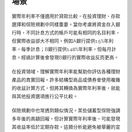
場景
實際年利率不僅適用於貸款比較，在投資理財、存款
選擇和保險規劃中同樣重要。當你考慮將資金存入銀
行時，不同計息方式的帳戶可能有相同的名目利率，
但實際收益卻大不相同。例如A銀行提供1.5%年利
率，每季計息；B銀行提供1.48%年利率，但每月計
息。經過計算後會發現B銀行的實際收益反而更高。
在投資領域，理解實際年利率能幫助你評估各種理財
產品的真實回報。許多結構型商品或債券會使用複雜
的收益計算方式，但將其轉換為實際年利率後，就能
與其他投資選項進行公平比較。
保險規劃中也常遇到類似情況。某些儲蓄型保險強調
多年後的高額回報，但計算實際年利率後，可能發現
其收益率低於定期存款。這類分析能避免被華麗的宣