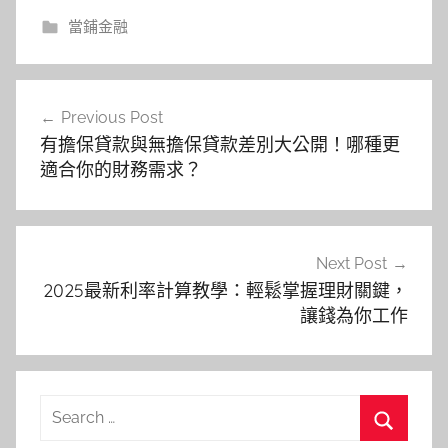
當鋪金融
文
Previous Post
章
有擔保貸款與無擔保貸款差別大公開！哪種更
導
適合你的財務需求？
覽
Next Post
2025最新利率計算教學：輕鬆掌握理財關鍵，
讓錢為你工作
Search
for: