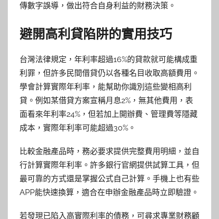
傳數字誤導，做出符合自身利益的財務決策。
避開高利貸陷阱的實用技巧
台灣法律規定，年利率超過16%的貸款就可能構成重
利罪，但許多民間借貸仍以各種名目收取高額費用。
學會計算實際年利率，能幫助你識別這些變相高利
貸。例如某借貸方案宣稱月息2%，無其他費用，表
面看來年利率24%，但若加上開辦費、管理費等隱藏
成本，實際年利率可能超過30%。
比較金融產品時，務必要求提供完整費用明細，並自
行計算實際年利率。許多銀行官網提供試算工具，但
最可靠的方式還是掌握公式自己計算。手機上也有些
APP能快速換算，適合在申辦金融產品時立即驗證。
若發現已陷入高實際利率的債務，可尋求專業財務顧