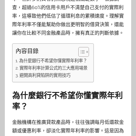
查，超過60%的信用卡用戶不清楚自己支付的實際利
率，這導致他們低估了循環利息的累積速度。理解實
際年利率不僅能幫助你做出更明智的借貸決策，還能
讓你在比較不同金融產品時，擁有真正的判斷依據。
內容目錄
為什麼銀行不希望你懂實際年利率？
實際年利率計算公式的三大應用場景
避開高利貸陷阱的實用技巧
為什麼銀行不希望你懂實際年利
率？
金融機構在推廣貸款產品時，往往強調每月低還款金
額或優惠利率，卻淡化實際年利率的影響。這是因為