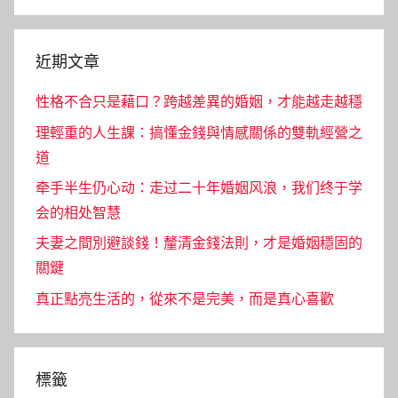
Search
近期文章
性格不合只是藉口？跨越差異的婚姻，才能越走越穩
理輕重的人生課：搞懂金錢與情感關係的雙軌經營之
道
牵手半生仍心动：走过二十年婚姻风浪，我们终于学
会的相处智慧
夫妻之間別避談錢！釐清金錢法則，才是婚姻穩固的
關鍵
真正點亮生活的，從來不是完美，而是真心喜歡
標籤