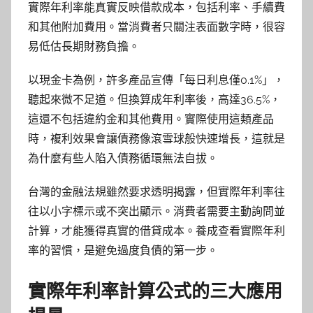
實際年利率能真實反映借款成本，包括利率、手續費
和其他附加費用。當消費者只關注表面數字時，很容
易低估長期財務負擔。
以現金卡為例，許多產品宣傳「每日利息僅0.1%」，
聽起來微不足道。但換算成年利率後，高達36.5%，
這還不包括違約金和其他費用。實際使用這類產品
時，複利效果會讓債務像滾雪球般快速增長，這就是
為什麼有些人陷入債務循環無法自拔。
台灣的金融法規雖然要求透明揭露，但實際年利率往
往以小字標示或不突出顯示。消費者需要主動詢問並
計算，才能獲得真實的借貸成本。養成查看實際年利
率的習慣，是避免過度負債的第一步。
實際年利率計算公式的三大應用