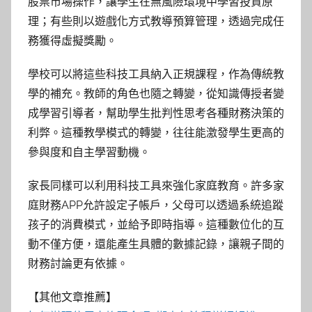
股票市場操作，讓學生在無風險環境中學習投資原
理；有些則以遊戲化方式教導預算管理，透過完成任
務獲得虛擬獎勵。
學校可以將這些科技工具納入正規課程，作為傳統教
學的補充。教師的角色也隨之轉變，從知識傳授者變
成學習引導者，幫助學生批判性思考各種財務決策的
利弊。這種教學模式的轉變，往往能激發學生更高的
參與度和自主學習動機。
家長同樣可以利用科技工具來強化家庭教育。許多家
庭財務APP允許設定子帳戶，父母可以透過系統追蹤
孩子的消費模式，並給予即時指導。這種數位化的互
動不僅方便，還能產生具體的數據記錄，讓親子間的
財務討論更有依據。
【其他文章推薦】