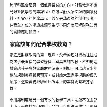
跨學科整合是另一個值得嘗試的方向。財務教育不應
局限於數學或商業課程，它可以融入語文課的閱讀材
料、社會科的經濟單元，甚至是藝術課的創作專案。
這種全方位的滲透能讓學生從不同角度理解財務知識
的實際應用價值。
家庭該如何配合學校教育？
家庭是財務教育的第一現場，父母的理財行為往往成
為孩子最直接的學習榜樣。與其單純說教，不如創造
機會讓孩子參與家庭財務決策。例如，可以讓青少年
協助規劃每週餐費預算，或討論大型家電採購的優先
順序，這些實務經驗遠比課本上的案例更有教育意
義。
零用錢制度是另一個有效的教學工具。關鍵不在金額
大小，而在於如何運用。父母可以與孩子約定，部分