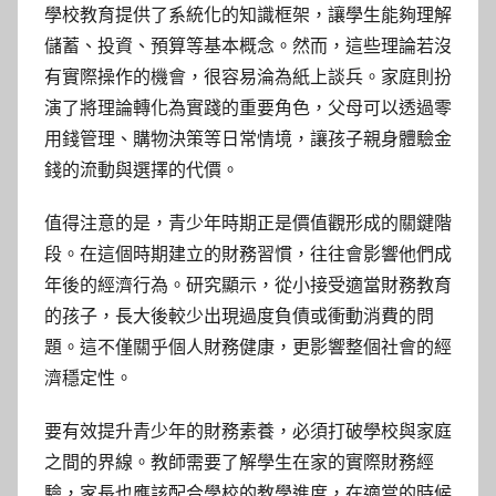
學校教育提供了系統化的知識框架，讓學生能夠理解
儲蓄、投資、預算等基本概念。然而，這些理論若沒
有實際操作的機會，很容易淪為紙上談兵。家庭則扮
演了將理論轉化為實踐的重要角色，父母可以透過零
用錢管理、購物決策等日常情境，讓孩子親身體驗金
錢的流動與選擇的代價。
值得注意的是，青少年時期正是價值觀形成的關鍵階
段。在這個時期建立的財務習慣，往往會影響他們成
年後的經濟行為。研究顯示，從小接受適當財務教育
的孩子，長大後較少出現過度負債或衝動消費的問
題。這不僅關乎個人財務健康，更影響整個社會的經
濟穩定性。
要有效提升青少年的財務素養，必須打破學校與家庭
之間的界線。教師需要了解學生在家的實際財務經
驗，家長也應該配合學校的教學進度，在適當的時候