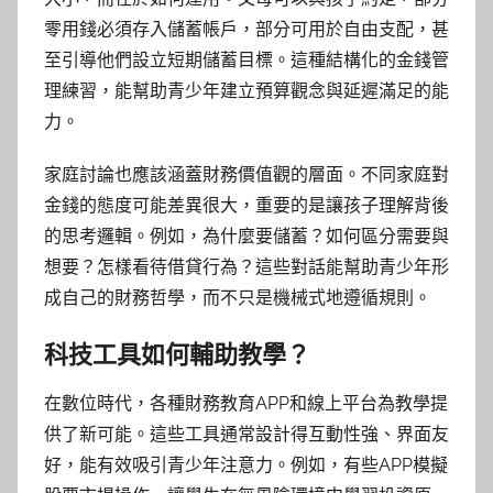
零用錢必須存入儲蓄帳戶，部分可用於自由支配，甚
至引導他們設立短期儲蓄目標。這種結構化的金錢管
理練習，能幫助青少年建立預算觀念與延遲滿足的能
力。
家庭討論也應該涵蓋財務價值觀的層面。不同家庭對
金錢的態度可能差異很大，重要的是讓孩子理解背後
的思考邏輯。例如，為什麼要儲蓄？如何區分需要與
想要？怎樣看待借貸行為？這些對話能幫助青少年形
成自己的財務哲學，而不只是機械式地遵循規則。
科技工具如何輔助教學？
在數位時代，各種財務教育APP和線上平台為教學提
供了新可能。這些工具通常設計得互動性強、界面友
好，能有效吸引青少年注意力。例如，有些APP模擬