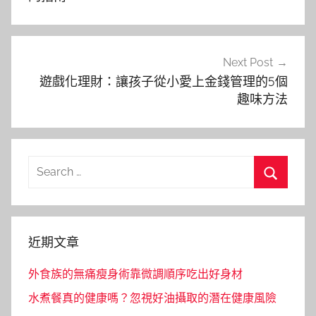
覽
Next Post
遊戲化理財：讓孩子從小愛上金錢管理的5個
趣味方法
Search
for:
Search
近期文章
外食族的無痛瘦身術靠微調順序吃出好身材
水煮餐真的健康嗎？忽視好油攝取的潛在健康風險