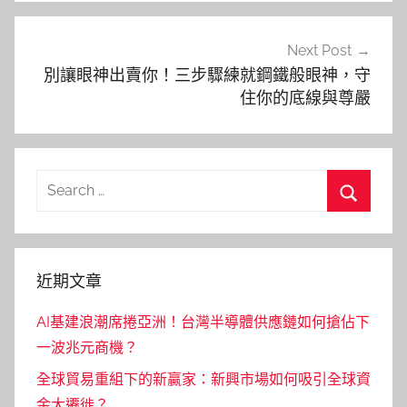
Next Post
別讓眼神出賣你！三步驟練就鋼鐵般眼神，守
住你的底線與尊嚴
Search
for:
Search
近期文章
AI基建浪潮席捲亞洲！台灣半導體供應鏈如何搶佔下
一波兆元商機？
全球貿易重組下的新贏家：新興市場如何吸引全球資
金大遷徙？