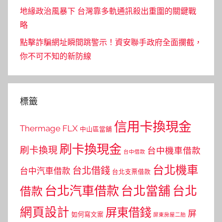
地緣政治風暴下 台灣靠多軌通訊殺出重圍的關鍵戰
略
點擊詐騙網址瞬間跳警示！資安聯手政府全面攔截，
你不可不知的新防線
標籤
信用卡換現金
Thermage FLX
中山區當舖
刷卡換現金
刷卡換現
台中機車借款
台中借款
台北機車
台北借錢
台中汽車借款
台北支票借款
台北汽車借款
台北當舖
台北
借款
網頁設計
屏東借錢
屏
如何寫文案
屏東房屋二胎