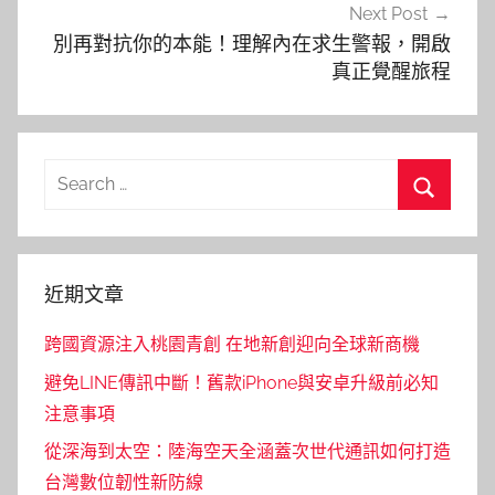
Next Post
別再對抗你的本能！理解內在求生警報，開啟
真正覺醒旅程
Search
for:
Search
近期文章
跨國資源注入桃園青創 在地新創迎向全球新商機
避免LINE傳訊中斷！舊款iPhone與安卓升級前必知
注意事項
從深海到太空：陸海空天全涵蓋次世代通訊如何打造
台灣數位韌性新防線