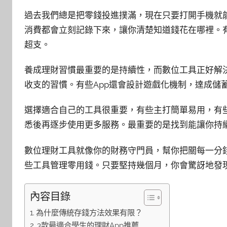
過去我們總是把零錢投進撲滿，現在只要打開手機就
消費都會立刻記錄下來，讓你清楚知道錢花在哪裡。
超支。
養成理財習慣最重要的是持續性，而數位工具正好解
收支的習慣。有些App還會設計遊戲化機制，達成儲
選擇適合自己的工具很重要，有些主打簡單易用，有
悉後再逐步使用更多服務。最重要的是找到能讓你持
數位理財工具就像你的財務守門員，幫你把關每一分
些工具管理零用錢。只要堅持幾個月，你會驚訝地發
內容目錄
為什麼傳統存錢方法效果有限？
3款最適合學生的理財App推薦