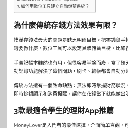
如何用數位工具建立自動儲蓄系統？
為什麼傳統存錢方法效果有限？
撲滿存錢法最大的問題是缺乏明確目標。把零錢隨手
錢要做什麼。數位工具可以設定具體儲蓄目標，比如
手寫記帳本雖然也有用，但很容易半途而廢。寫了幾
動記錄功能解決了這個問題，刷卡、轉帳都會自動分
傳統方法還有一個致命缺點：無法即時掌握財務狀況
即時餘額顯示和消費提醒，讓你在花錢當下就能做出
3款最適合學生的理財App推薦
MoneyLover是入門者的最佳選擇，介面簡單直