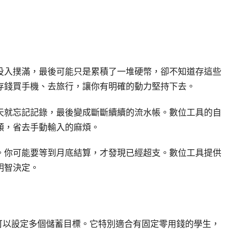
投入撲滿，最後可能只是累積了一堆硬幣，卻不知道存這些
存錢買手機、去旅行，讓你有明確的動力堅持下去。
天就忘記記錄，最後變成斷斷續續的流水帳。數位工具的自
類，省去手動輸入的麻煩。
。你可能要等到月底結算，才發現已經超支。數位工具提供
明智決定。
觀，可以設定多個儲蓄目標。它特別適合有固定零用錢的學生，