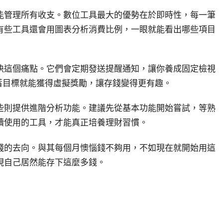
能管理所有收支。數位工具最大的優勢在於即時性，每一筆
有些工具還會用圖表分析消費比例，一眼就能看出哪些項目
決這個痛點。它們會定期發送提醒通知，讓你養成固定檢視
蓄目標就能獲得虛擬獎勵，讓存錢變得更有趣。
些則提供進階分析功能。建議先從基本功能開始嘗試，等熟
續使用的工具，才能真正培養理財習慣。
錢的去向。與其每個月懊惱錢不夠用，不如現在就開始用這
現自己居然能存下這麼多錢。