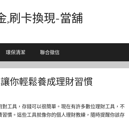
金,刷卡換現-當舖
環保清潔
聯合徵信
具讓你輕鬆養成理財習慣
用對工具，存錢可以很簡單。現在有許多數位理財工具，不
費習慣。這些工具就像你的個人理財教練，隨時提醒你該存