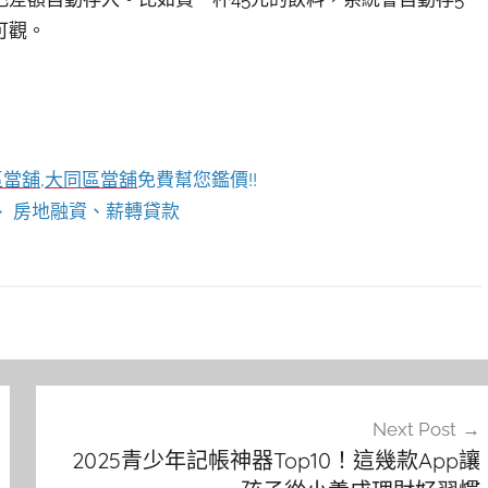
可觀。
區當舖
,
大同區當舖
免費幫您鑑價!!
 房地融資、薪轉貸款
Next Post
2025青少年記帳神器Top10！這幾款App讓