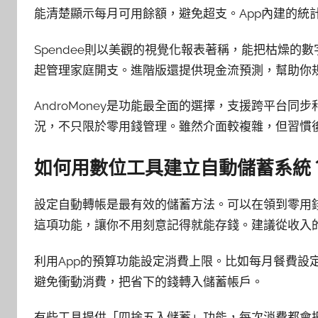
能清楚顯示每月可用餘額，避免超支。App內建的統
Spendee則以美觀的視覺化報表著稱，能把枯燥
起管理家庭開支。進階版還提供現金流預測，幫助你
AndroMoney是功能最全面的選擇，支援跨平台同
況，不只限於零用錢管理。雖然介面較複雜，但習慣
如何用數位工具建立自動儲蓄系統
設定自動轉帳是最有效的儲蓄方法。可以在領到零用錢
這項功能，讓你不用刻意記得就能存錢。建議從收入的
利用App的預算功能設定消費上限。比如每月餐費設定
避免衝動消費，把省下的錢轉入儲蓄帳戶。
有些工具提供「四捨五入儲蓄」功能，每次消費都會把