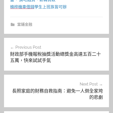
楠梓機車借錢
學生上班族皆可辦
當鋪金融
文
Previous Post
章
財政部手機報稅抽獎活動總獎金高達五百二十
導
五萬，快來試試手氣
覽
Next Post
長照家庭的財務自救指南：避免一人倒全家垮
的悲劇