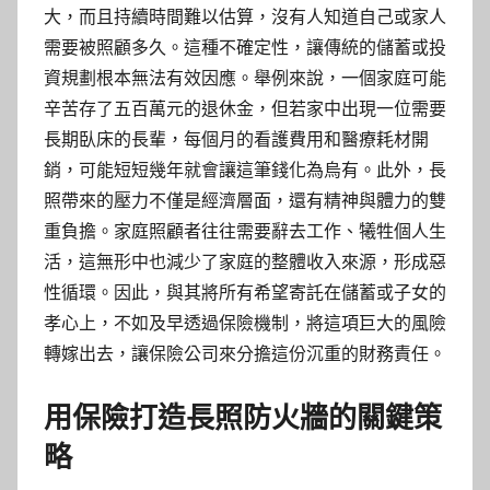
大，而且持續時間難以估算，沒有人知道自己或家人
需要被照顧多久。這種不確定性，讓傳統的儲蓄或投
資規劃根本無法有效因應。舉例來說，一個家庭可能
辛苦存了五百萬元的退休金，但若家中出現一位需要
長期臥床的長輩，每個月的看護費用和醫療耗材開
銷，可能短短幾年就會讓這筆錢化為烏有。此外，長
照帶來的壓力不僅是經濟層面，還有精神與體力的雙
重負擔。家庭照顧者往往需要辭去工作、犧牲個人生
活，這無形中也減少了家庭的整體收入來源，形成惡
性循環。因此，與其將所有希望寄託在儲蓄或子女的
孝心上，不如及早透過保險機制，將這項巨大的風險
轉嫁出去，讓保險公司來分擔這份沉重的財務責任。
用保險打造長照防火牆的關鍵策
略