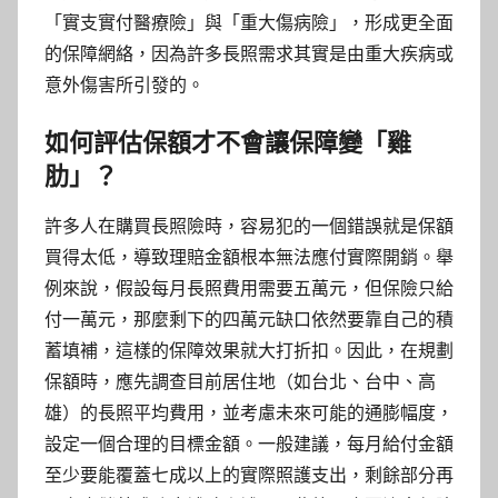
「實支實付醫療險」與「重大傷病險」，形成更全面
的保障網絡，因為許多長照需求其實是由重大疾病或
意外傷害所引發的。
如何評估保額才不會讓保障變「雞
肋」？
許多人在購買長照險時，容易犯的一個錯誤就是保額
買得太低，導致理賠金額根本無法應付實際開銷。舉
例來說，假設每月長照費用需要五萬元，但保險只給
付一萬元，那麼剩下的四萬元缺口依然要靠自己的積
蓄填補，這樣的保障效果就大打折扣。因此，在規劃
保額時，應先調查目前居住地（如台北、台中、高
雄）的長照平均費用，並考慮未來可能的通膨幅度，
設定一個合理的目標金額。一般建議，每月給付金額
至少要能覆蓋七成以上的實際照護支出，剩餘部分再