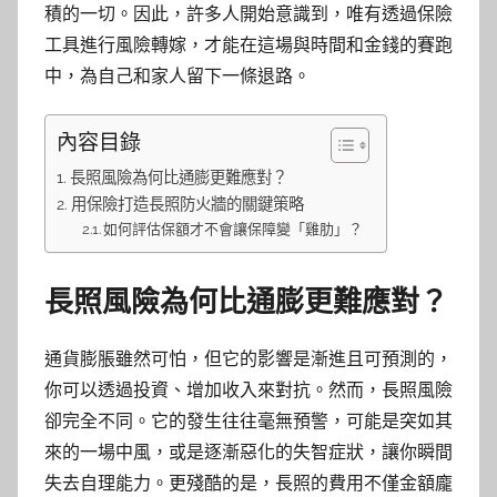
積的一切。因此，許多人開始意識到，唯有透過保險
工具進行風險轉嫁，才能在這場與時間和金錢的賽跑
中，為自己和家人留下一條退路。
內容目錄
長照風險為何比通膨更難應對？
用保險打造長照防火牆的關鍵策略
如何評估保額才不會讓保障變「雞肋」？
長照風險為何比通膨更難應對？
通貨膨脹雖然可怕，但它的影響是漸進且可預測的，
你可以透過投資、增加收入來對抗。然而，長照風險
卻完全不同。它的發生往往毫無預警，可能是突如其
來的一場中風，或是逐漸惡化的失智症狀，讓你瞬間
失去自理能力。更殘酷的是，長照的費用不僅金額龐