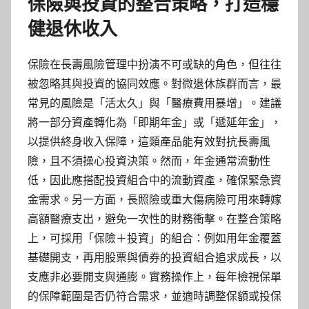
保險與投資的整合策略，打造穩
健退休收入
保險在長壽風險管理中扮演不可或缺的角色，但往往
被忽略其與投資的協同效應。對微退休族群而言，最
常見的風險是「活太久」與「醫療費用暴增」。建議
將一部分資產轉化為「即期年金」或「遞延年金」，
以提供終身收入保障，這類產品能有效對抗長壽風
險，且不須操心投資決策。然而，年金通常流動性
低，因此應搭配投資組合中的流動資產，確保緊急資
金需求。另一方面，長照險或重大傷病險可用來轉嫁
高額醫療支出，避免一次性的財務衝擊。在整合策略
上，可採用「保險＋投資」的組合：例如用年金覆蓋
基礎開支，再用股票與債券的投資組合追求成長，以
支應非必要開支與通膨。實務操作上，每年檢視保單
的保障範圍是否仍符合需求，並適時調整保額或投保