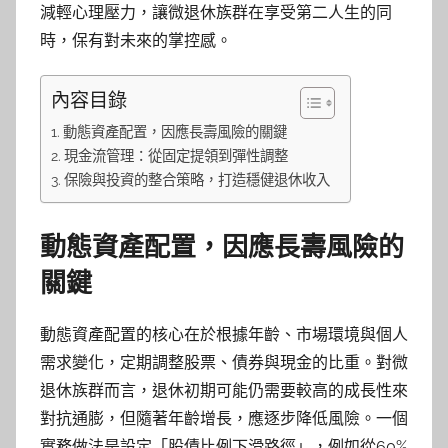
減輕心理壓力，讓微退休族群在享受第二人生的同
時，保有對未來的掌控感。
內容目錄
動態資產配置，因應長壽風險的關鍵
現金流管理：從固定提領到彈性調整
保險與投資的整合策略，打造穩健退休收入
動態資產配置，因應長壽風險的
關鍵
動態資產配置的核心在於根據年齡、市場環境與個人
需求變化，定期調整股票、債券與現金的比重。對微
退休族群而言，退休初期可能仍需要較高的成長性來
對抗通膨，但隨著年齡增長，應逐步降低風險。一個
實務做法是設定「股債比例下滑路徑」，例如從60%