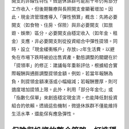
開支的非線性特性。微退休族群可能前十年仍有部分
工作收入，但後期醫療與長照開支會顯著增加。因
此，現金流管理應導入「彈性預算」概念：先將必要
開支（如食物、住房、保險）與非必要開支（如旅
遊、娛樂）區分，必要開支由穩定收入（如年金、租
金）支應，非必要開支則從投資組合中彈性提領。同
時，設立「現金緩衝帳戶」存放1-2年生活費，以避
免在市場下跌時被迫出售資產。動態調整的關鍵在於
「提領率」的修正：建議每年重新評估，根據組合實
際報酬與通膨調整提領金額。例如，若當年報酬為
負，則提領金額凍漲或小幅縮減；若報酬豐厚，則可
適度增加提領上限。此外，利用「部分年金化」或
「指數化保單」來創造穩定現金流，也能降低對投資
組合的依賴。透過這些機制，微退休族群不僅能維持
生活水準，還能保有應急彈性。