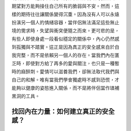
期望對方能夠接住自己所有的脆弱與不安。然而，這
樣的期待往往讓關係變得沉重。因為沒有人可以永遠
扮演另一個人的情緒容器，當伴侶無法滿足這些無止
境的需求時，失望與衝突便隨之而來。更可悲的是，
有些人即使身處一段看似穩定的關係中，內心仍然感
到孤獨與不踏實。這正是因為真正的安全感來自於自
我完整，而不是依賴另一個人的存在。當我們內在匱
乏時，即使對方給了再多的愛與關注，也只是一種暫
時的麻醉劑。愛情可以滋養我們，卻無法取代我們與
自己的和解。唯有當我們學會獨處時不感到恐慌，才
能夠以健康的姿態進入關係，而不是將伴侶當作填補
黑洞的工具。
找回內在力量：如何建立真正的安全
感？