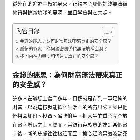
從外在的追逐中轉過身來，正視內心那個始終無法被
物質與情感填滿的黑洞，並且學會與它共處。
內容目錄
金錢的迷思：為何財富無法帶來真正的安全感？
感情的假象：為何親密關係也無法填補空洞？
找回內在力量：如何建立真正的安全感？
金錢的迷思：為何財富無法帶來真正
的安全感？
許多人在職場上奮鬥多年，目標就是存到一筆足夠的
財富，以為這樣就能抵禦生活中的所有風險。於是他
們拼命加班、投資、省吃儉用，把人生的重心完全放
在數字增長之上。然而，當銀行存款真的達到某個數
字後，新的焦慮往往接踵而至：擔心經濟景氣波動讓