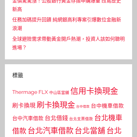
金價驚驚漲！公股銀行黃金存摺申購爆量 改寫歷史
新高
任務加碼提升回饋 純網銀高利專案引爆數位金融新
浪潮
全球避險需求帶動黃金開戶熱潮，投資人該如何聰明
進場？
標籤
信用卡換現金
Thermage FLX
中山區當舖
刷卡換現金
刷卡換現
台中機車借款
台中借款
台北機車
台北借錢
台中汽車借款
台北支票借款
台北汽車借款
台北當舖
台北
借款