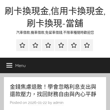
Skip
刷卡換現金,信用卡換現金,
to
content
刷卡換現-當舖
汽車借款,機車借款,免留車借錢,不限車種隨時歡迎您
首
當
網
流
環
聯
頁
鋪
路
行
保
合
金
資
時
清
徵
Menu
融
訊
尚
潔
信
金錢焦慮退散！學會忽略利息支出與
還款壓力，找回財務自由與內心平靜
Posted on
2026-01-22
by
admin