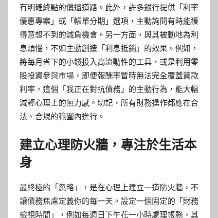
有明確終點的償還道路。此外，許多銀行提供「利率
優惠專案」或「帳單分期」選項，主動詢問有時能獲
得意想不到的減負機會。另一方面，與其被動地為利
息煩惱，不如主動創造「利息抵銷」的效果。例如，
將每月省下的小錢投入高流動性的工具，或是利用零
股投資參與市場，即便報酬率暫時無法完全覆蓋貸款
利率，這個「我正在對抗債務」的主動行為，能大幅
減輕心理上的無力感。切記，所有財務操作都應在合
法、合規的範圍內進行。
建立心理防火牆，專注於生活本
身
最終極的「忽略」，是在心理上建立一道防火牆，不
讓債務焦慮定義你的每一天。設定一個固定的「財務
檢視時間」，例如每週日下午花一小時處理帳務，其