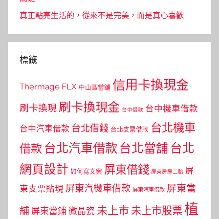
真正點亮生活的，從來不是完美，而是真心喜歡
標籤
信用卡換現金
Thermage FLX
中山區當舖
刷卡換現金
刷卡換現
台中機車借款
台中借款
台北機車
台北借錢
台中汽車借款
台北支票借款
台北汽車借款
台北當舖
台北
借款
網頁設計
屏東借錢
屏
如何寫文案
屏東房屋二胎
屏東當
屏東汽機車借款
東支票貼現
屏東汽車借款
植
未上市
未上市股票
舖
屏東當鋪
微晶瓷