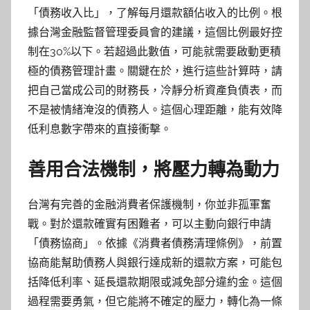
「債務收入比」，了解每月還款額佔收入的比例。根
據台灣金融監督管理委員會的建議，這個比例最好控
制在30%以下。若超過此數值，可能就需要啟動更積
極的債務管理計畫。關鍵在於，進行這些計算時，請
把自己當成公司的財務長，冷靜分析資產負債表，而
不是被情緒淹沒的債務人。這個心理距離，能有效降
低利息數字帶來的直接衝擊。
善用合法機制，將壓力轉為動力
台灣有完善的金融消費者保護機制，你並非孤軍奮
戰。對於還款確實有困難者，可以主動向銀行申請
「債務協商」。依據《消費者債務清理條例》，前置
協商能幫助債務人與銀行達成新的還款方案，可能包
括降低利率、延長還款期限或減免部分違約金。這個
過程需要勇氣，但它能將不確定的壓力，轉化為一條