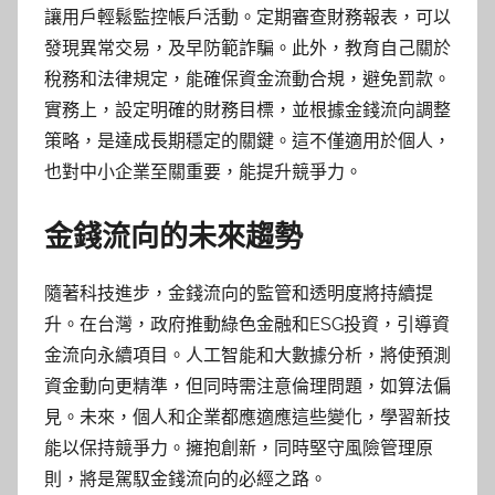
讓用戶輕鬆監控帳戶活動。定期審查財務報表，可以
發現異常交易，及早防範詐騙。此外，教育自己關於
稅務和法律規定，能確保資金流動合規，避免罰款。
實務上，設定明確的財務目標，並根據金錢流向調整
策略，是達成長期穩定的關鍵。這不僅適用於個人，
也對中小企業至關重要，能提升競爭力。
金錢流向的未來趨勢
隨著科技進步，金錢流向的監管和透明度將持續提
升。在台灣，政府推動綠色金融和ESG投資，引導資
金流向永續項目。人工智能和大數據分析，將使預測
資金動向更精準，但同時需注意倫理問題，如算法偏
見。未來，個人和企業都應適應這些變化，學習新技
能以保持競爭力。擁抱創新，同時堅守風險管理原
則，將是駕馭金錢流向的必經之路。