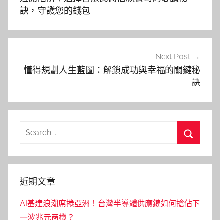
導
訣，守護您的錢包
覽
Next Post
懂得規劃人生藍圖：解鎖成功與幸福的關鍵秘
訣
Search
for:
Search
近期文章
AI基建浪潮席捲亞洲！台灣半導體供應鏈如何搶佔下
一波兆元商機？