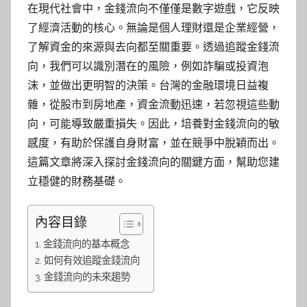
在現代社會中，金錢流向不僅僅是數字遊戲，它反映
了經濟活動的核心。無論是個人理財還是企業經營，
了解資金的來源與去向都至關重要。透過追蹤金錢流
向，我們可以識別潛在的風險，例如詐騙或投資泡
沫，並做出更明智的決策。台灣的金融環境日益複
雜，從股市到房地產，資金流動迅速，若忽視這些動
向，可能導致嚴重損失。因此，培養對金錢流向的敏
感度，有助於保護自身財富，並在競爭中脫穎而出。
這篇文章將深入探討金錢流向的關鍵方面，幫助您建
立穩健的財務基礎。
內容目錄
金錢流向的基本概念
如何有效追蹤金錢流向
金錢流向的未來趨勢