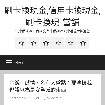
Skip
刷卡換現金,信用卡換現金,
to
content
刷卡換現-當舖
汽車借款,機車借款,免留車借錢,不限車種隨時歡迎您
首
當
網
流
環
聯
頁
鋪
路
行
保
合
金
資
時
清
徵
Menu
融
訊
尚
潔
信
金錢、感情、名利大盤點：那些被我
們誤以為是安全感的東西
Posted on
2026-06-25
by
admin