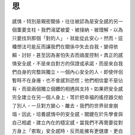
思
感情，特別是親密關係，往往被認為是安全感的另一
個重要支柱。我們渴望被愛、被接納、被理解，以為
只要找到那個「對的人」，就能從此安心。然而，這
種想法可能反而讓我們在關係中失去自我，變得依
賴、討好，甚至因為害怕失去而過度控制。真正的感
情安全感，不是來自對方的保證或承諾，而是來自我
們自身的完整與獨立。一個內心安全的人，即使伴侶
暫時不在身邊，也不會感到恐慌；他們相信愛不是佔
有，而是兩個獨立個體的相遇與支持。如果把安全感
完全建立在另一個人身上，等於把幸福的遙控器交給
了別人，一旦對方變心、離去，我們的世界就會崩
塌。因此，培養感情中的安全感，關鍵在於先學會與
自己相處，建立內在的穩定感。當我們不再需要從對
方身上「索取」安全感時，反而能擁有更健康、更自