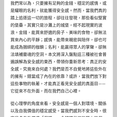
我們常以為，只要擁有足夠的金錢、穩定的感情，或
是耀眼的名利，就能獲得安全感。然而，當我們真的
踏上追逐這一切的旅程，卻往往發現，那些看似堅實
的堡壘，其實只是沙灘上的城堡，經不起現實的波
浪。金錢，能買來舒適的房子、美味的食物，卻無法
買來內心的平靜；感情，能帶來親密與陪伴，卻也可
能成為捆綁的枷鎖；名利，能贏得眾人的掌聲，卻無
法填補靈魂的空洞。本文將深入盤點這三種被社會普
遍誤解為安全感的東西，帶領你重新思考：真正的安
全感，究竟來自何處？我們是否不自覺地將這些外在
的擁有，錯當成了內在的依靠？或許，當我們放下對
這些事物的執著，才能真正看見安全感的真面目——
它從來不在外面，而在我們自己心裡。
從心理學的角度來看，安全感是一個人對環境、關係
以及自我價值的穩定感受。當我們感到不安全時，很