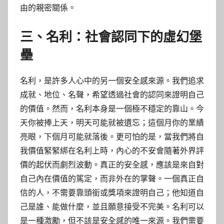
由的親密關係。
三、名利：社會認同下的虛幻堡
壘
名利，是許多人心中的另一個安全感來源。我們追求
成就、地位、名聲，希望透過社會的認同來證明自己
的價值。然而，名利本身是一個極不穩定的靠山。今
天你被捧上天，明天可能就被遺忘；這個月你的業績
亮眼，下個月可能就落後。更可怕的是，當我們將自
我價值緊緊綁在名利上時，內心的不安會隨著外界評
價的起伏而劇烈波動。真正的安全感，應該是來自對
自己內在價值的篤定，而非外在的掌聲。一個真正自
信的人，不需要靠頭銜或獎項來證明自己；他知道自
己是誰、能做什麼，並且願意接受不完美。名利可以
是一種激勵，但不該是安全感的唯一來源。我們需要