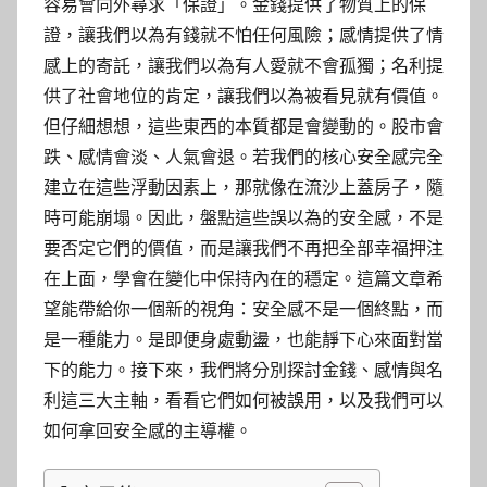
容易會向外尋求「保證」。金錢提供了物質上的保
證，讓我們以為有錢就不怕任何風險；感情提供了情
感上的寄託，讓我們以為有人愛就不會孤獨；名利提
供了社會地位的肯定，讓我們以為被看見就有價值。
但仔細想想，這些東西的本質都是會變動的。股市會
跌、感情會淡、人氣會退。若我們的核心安全感完全
建立在這些浮動因素上，那就像在流沙上蓋房子，隨
時可能崩塌。因此，盤點這些誤以為的安全感，不是
要否定它們的價值，而是讓我們不再把全部幸福押注
在上面，學會在變化中保持內在的穩定。這篇文章希
望能帶給你一個新的視角：安全感不是一個終點，而
是一種能力。是即便身處動盪，也能靜下心來面對當
下的能力。接下來，我們將分別探討金錢、感情與名
利這三大主軸，看看它們如何被誤用，以及我們可以
如何拿回安全感的主導權。