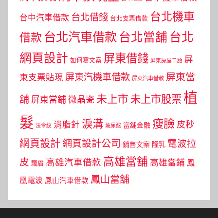
台北機車
台北借錢
台中汽車借款
台北支票借款
台北汽車借款
台北當舖
台北
借款
網頁設計
屏東借錢
屏
如何寫文案
屏東房屋二胎
屏東當
屏東汽機車借款
東支票貼現
屏東汽車借款
植
未上市
未上市股票
舖
屏東當鋪
微晶瓷
髮
瘦臉
淚溝
皮秒
消脂針
當舖金融
法令紋
玻尿酸
網頁設計
網頁設計公司
電波拉
銷售文案
隆乳
高雄當舖
皮
高雄汽車借款
高雄當鋪
鳳
飄眉
鳳山當舖
凰電波
鳳山汽車借款