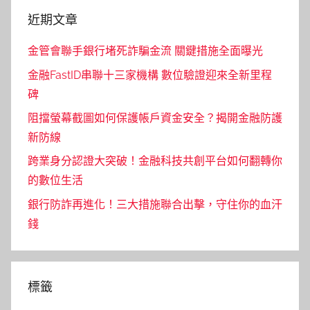
近期文章
金管會聯手銀行堵死詐騙金流 關鍵措施全面曝光
金融FastID串聯十三家機構 數位驗證迎來全新里程
碑
阻擋螢幕截圖如何保護帳戶資金安全？揭開金融防護
新防線
跨業身分認證大突破！金融科技共創平台如何翻轉你
的數位生活
銀行防詐再進化！三大措施聯合出擊，守住你的血汗
錢
標籤