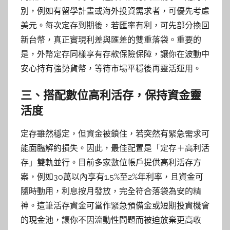
別，例如有留學計畫或海外投資需求者，可優先考慮
美元。每次定存到期後，若匯率有利，可先部分換回
新台幣，真正實現利差與匯差的雙重落袋。重要的
是，外幣定存同樣享有存款保險保障，讓你在波動中
安心持有強勢貨幣，等待市場平穩後再靈活運用。
三、搭配數位高利活存，保持資金靈
活度
定存雖然穩定，但資金被鎖住，若突然有緊急需求可
能面臨解約損失。因此，最佳配置是「定存＋高利活
存」雙軌並行。目前多家數位帳戶提供高利活存方
案，例如30萬以內享有1.5%至2%年利率，且資金可
隨時動用，利息按月發放，完全符合落袋為安的精
神。這筆活存資金可當作緊急預備金或短期投資機會
的現金池，讓你不因流動性問題而被迫放棄更高收