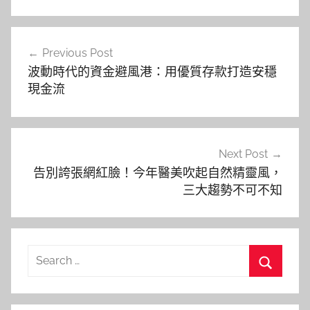
文
Previous Post
章
波動時代的資金避風港：用優質存款打造安穩
導
現金流
覽
Next Post
告別誇張網紅臉！今年醫美吹起自然精靈風，
三大趨勢不可不知
Search
for:
Search