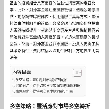
基金的投資組合具有更低的波動性與更高的夏普比
率。此外，對沖基金還注重風險管理，透過設定停損
點、動態調整曝險部位、使用避險工具等方式，降低
極端事件對組合的衝擊。台灣金融市場國際化與投資
人素質持續提升，越來越多高資產客戶與機構投資者
開始將對沖基金納入資產配置，以追求更穩健的長期
回報。然而，對沖基金並非零風險，投資人仍需了解
其策略特性、費用結構及流動性限制，方能做出明智
決策。
內容目錄
多空策略：靈活應對市場多空轉折
宏觀對沖：從全球視角掌握趨勢的避險利器
事件驅動：從特殊交易中挖掘穩定回報
多空策略：靈活應對市場多空轉折