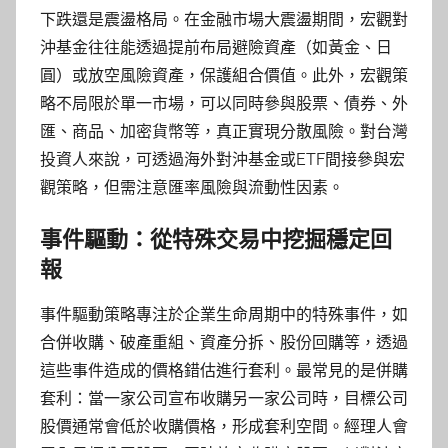
下跌還是震盪格局。在金融市場大震盪期間，宏觀對
沖基金往往能透過提前布局避險資產（如黃金、日
圓）或放空風險資產，保護組合價值。此外，宏觀策
略不局限於單一市場，可以同時參與股票、債券、外
匯、商品、加密貨幣等，真正實現分散風險。對台灣
投資人來說，可透過海外對沖基金或ETF間接參與宏
觀策略，但需注意匯率風險與流動性因素。
事件驅動：從特殊交易中挖掘穩定回
報
事件驅動策略專注於企業生命周期中的特殊事件，如
合併收購、破產重組、資產分拆、股份回購等，透過
這些事件造成的價格錯估進行套利。最常見的是併購
套利：當一家公司宣布收購另一家公司時，目標公司
股價通常會低於收購價格，形成套利空間。經理人會