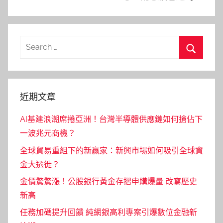
Search
for:
Search
近期文章
AI基建浪潮席捲亞洲！台灣半導體供應鏈如何搶佔下
一波兆元商機？
全球貿易重組下的新贏家：新興市場如何吸引全球資
金大遷徙？
金價驚驚漲！公股銀行黃金存摺申購爆量 改寫歷史
新高
任務加碼提升回饋 純網銀高利專案引爆數位金融新