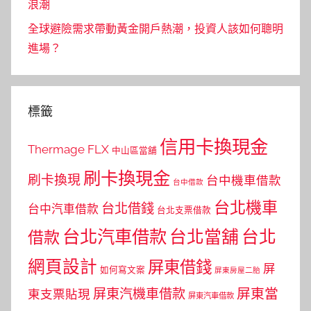
浪潮
全球避險需求帶動黃金開戶熱潮，投資人該如何聰明
進場？
標籤
信用卡換現金
Thermage FLX
中山區當舖
刷卡換現金
刷卡換現
台中機車借款
台中借款
台北機車
台北借錢
台中汽車借款
台北支票借款
台北汽車借款
台北當舖
台北
借款
網頁設計
屏東借錢
屏
如何寫文案
屏東房屋二胎
屏東當
屏東汽機車借款
東支票貼現
屏東汽車借款