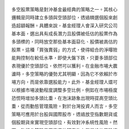
多空股票策略是對沖基金最經典的策略之一。其核心
邏輯是同時建立多頭與空頭部位，透過精選個股來創
造超額報酬。具體來說，基金經理人會深入研究公司
基本面，選出具有成長潛力且股價被低估的股票作為
多頭標的，同時放空那些基本面惡化、股價被高估的
股票。這種「買強賣弱」的方式，使得組合的淨曝險
能夠控制在較低水準，即使大盤下跌，只要多頭部位
表現優於空頭部位，依然可以獲利。在金融市場大震
盪時，多空策略的優勢尤其明顯，因為它不依賴於市
場方向，而是依靠選股能力。此外，基金經理人還可
以根據市場波動程度調整多空比例，例如在市場極度
恐慌時增加多頭比重，在泡沫跡象出現時提高空頭比
重，從而動態管理風險。對於台灣投資人而言，多空
策略可應用於台股與國際股市，透過放空指數期貨或
個股期貨來實現空頭部位，有效對沖系統性風險。然