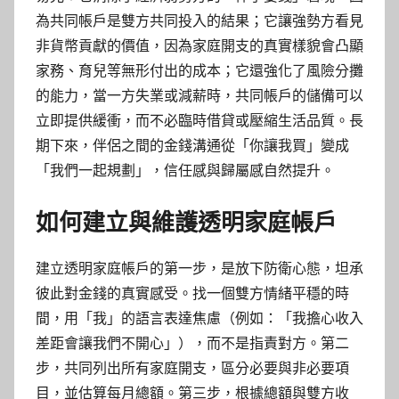
為共同帳戶是雙方共同投入的結果；它讓強勢方看見
非貨幣貢獻的價值，因為家庭開支的真實樣貌會凸顯
家務、育兒等無形付出的成本；它還強化了風險分攤
的能力，當一方失業或減薪時，共同帳戶的儲備可以
立即提供緩衝，而不必臨時借貸或壓縮生活品質。長
期下來，伴侶之間的金錢溝通從「你讓我買」變成
「我們一起規劃」，信任感與歸屬感自然提升。
如何建立與維護透明家庭帳戶
建立透明家庭帳戶的第一步，是放下防衛心態，坦承
彼此對金錢的真實感受。找一個雙方情緒平穩的時
間，用「我」的語言表達焦慮（例如：「我擔心收入
差距會讓我們不開心」），而不是指責對方。第二
步，共同列出所有家庭開支，區分必要與非必要項
目，並估算每月總額。第三步，根據總額與雙方收