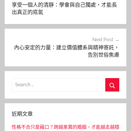
章
享受一個人的清靜：學會與自己獨處，才能長
導
出真正的底氣
覽
Next Post
內心安定的力量：建立價值體系與精神寄託，
告別世俗焦慮
Search
for:
Search
近期文章
性格不合只是藉口？跨越差異的婚姻，才能越走越穩