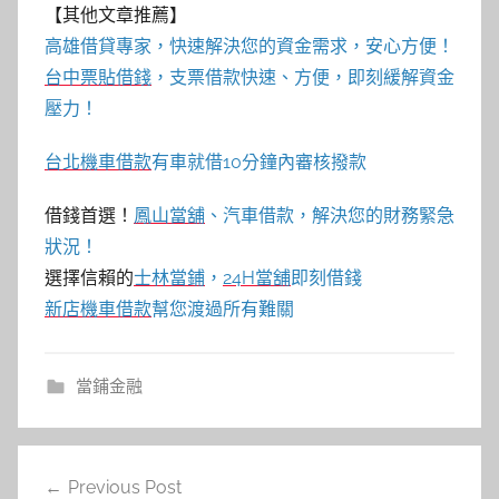
【其他文章推薦】
高雄借貸
專家，快速解決您的資金需求，安心方便！
台中票貼借錢
，支票借款快速、方便，即刻緩解資金
壓力！
台北機車借款
有車就借10分鐘內審核撥款
借錢首選！
鳳山當舖
、汽車借款，解決您的財務緊急
狀況！
選擇信賴的
士林當鋪
，
24H當舖
即刻借錢
新店機車借款
幫您渡過所有難關
當鋪金融
文
Previous Post