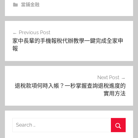
當鋪金融
文
Previous Post
章
家中長輩的手機報稅代辦教學一鍵完成全家申
導
報
覽
Next Post
退稅款項何時入帳？一秒掌握查詢退稅進度的
實用方法
Search
for:
Search