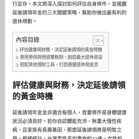
行定存。本文將深入探討如何評估自身條件，並揭露
延後請領年金的三大關鍵策略，幫助你做出最有利的
退休規劃。
內容目錄
評估健康與財務，決定延後請領的黃金時機
善用勞保與勞退雙軌制，創造最大退休收益
搭配其他理財工具，打造穩健退休現金流
評估健康與財務，決定延後請領
的黃金時機
延後請領年金並非適合每個人，首要條件是身體健康
狀況必須良好。若你自認體能充沛、無重大慢性疾
病，且家族有長壽基因，那麼延後請領將是明智之
舉。根據統計，台灣男性平均壽命約77歲，女性約