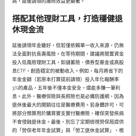
高，延後請領的邊際效益更顯著。
搭配其他理財工具，打造穩健退
休現金流
延後請領年金雖好，但若僅依賴單一收入來源，仍無
法全面對抗長壽風險。在等待期間，建議將閒置資金
投入低風險理財工具，如儲蓄險、債券型基金或高股
息ETF，創造穩定的被動收入。例如，每月將省下的
年金金額（若原本打算提前請領）投入年化報酬率
3%的產品，五年後不僅本金安全，還能多賺一筆利
息。此外，醫療保險與長照險也是必備防護網，因為
退休後最大的開銷往往是醫療費用。若身體許可，可
將部分預算用於購買實支實付醫療險，確保突發疾病
不會侵蝕退休金。最後，別忘了定期檢視勞保局提供
的「勞保老年年金試算」與「勞工退休金試算」，根