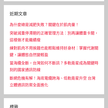
近期文章
為什麼總是減肥失敗？關鍵在於肌肉量！
突破減重停滯期的正確管理方法：別再讓體重卡關，
這樣做才能繼續瘦
練對肌肉不用挨餓也能輕鬆維持好身材：掌握代謝關
鍵，讓體態自然變輕盈
當海纜全斷，台灣如何不斷訊？多軌衛星成為關鍵時
刻的國家通訊防線
斷網危機有解！海底電纜跨海、低軌衛星升空 台灣
立體通訊防禦全面進化
標籤