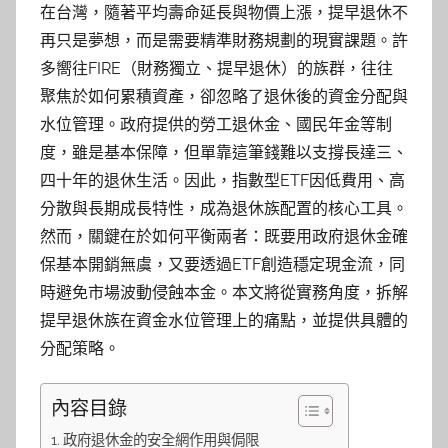
在台灣，隨著平均壽命延長與物價上漲，提早退休不
再只是夢想，而是需要精準財務規劃的現實課題。許
多嚮往FIRE（財務獨立、提早退休）的族群，往往
聚焦於如何累積資產，卻忽略了退休後的資金分配與
水位管理。政府提供的勞工退休金、國民年金等制
度，雖是基本保障，但單靠這筆錢難以支撐長達三、
四十年的退休生活。因此，指數型ETF因低費用、高
分散與長期成長特性，成為退休族配置的核心工具。
然而，關鍵在於如何平衡兩者：既要用政府退休金確
保基本開銷無虞，又要透過ETF創造穩定現金流，同
時避免市場波動侵蝕本金。本文將從實務角度，拆解
提早退休族在資金水位管理上的痛點，並提供具體的
分配策略。
內容目錄
政府退休金的安全網作用與侷限