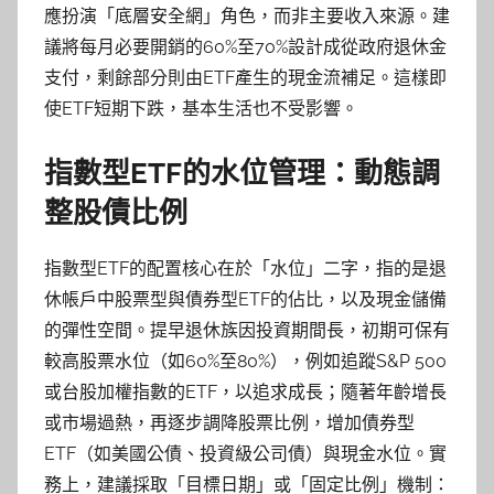
應扮演「底層安全網」角色，而非主要收入來源。建
議將每月必要開銷的60%至70%設計成從政府退休金
支付，剩餘部分則由ETF產生的現金流補足。這樣即
使ETF短期下跌，基本生活也不受影響。
指數型ETF的水位管理：動態調
整股債比例
指數型ETF的配置核心在於「水位」二字，指的是退
休帳戶中股票型與債券型ETF的佔比，以及現金儲備
的彈性空間。提早退休族因投資期間長，初期可保有
較高股票水位（如60%至80%），例如追蹤S&P 500
或台股加權指數的ETF，以追求成長；隨著年齡增長
或市場過熱，再逐步調降股票比例，增加債券型
ETF（如美國公債、投資級公司債）與現金水位。實
務上，建議採取「目標日期」或「固定比例」機制：