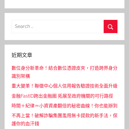
Search
for:
Search
近期文章
數位身分新革命！結合數位憑證皮夾，打造跨界身分
識別架構
重大變革！聯徵中心個人信用報告驗證技術全面升級
金融FastID跨出金融圈 拓展至政府機關的可行路徑
時間＋紀律＝小資資產翻倍的秘密曲線！你也能辦到
不再上當！破解詐騙集團濫用無卡提款的新手法，保
護你的血汗錢