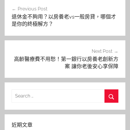
文
Previous Post
章
退休金不夠用？以房養老vs一般房貸，哪個才
導
是你的終極解方？
覽
Next Post
高齡醫療費不用愁！第一銀行以房養老創新方
案 讓你老後安心享保障
Search
for:
Search
近期文章