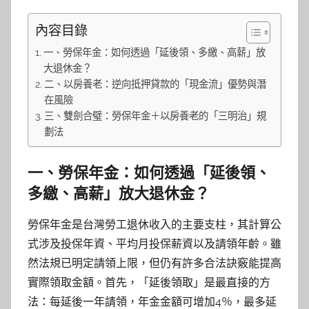
內容目錄
一、勞保年金：如何透過「延後領、多繳、高薪」放
大退休金？
二、以房養老：逆向抵押貸款的「現金流」優勢與潛
在風險
三、雙劍合璧：勞保年金＋以房養老的「三明治」規
劃法
一、勞保年金：如何透過「延後領、
多繳、高薪」放大退休金？
勞保年金是台灣勞工退休收入的主要支柱，其計算公
式涉及投保年資、平均月投保薪資以及請領年齡。雖
然法規已明定請領上限，但仍有許多合法訣竅能提高
實際領取金額。首先，「延後領取」是最直接的方
法：每延後一年請領，年金金額可增加4％，最多延