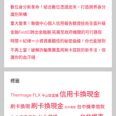
數位身分新革命！結合數位憑證皮夾，打造跨界身分
識別架構
重大變革！聯徵中心個人信用報告驗證技術全面升級
金融FastID跨出金融圈 拓展至政府機關的可行路徑
時間＋紀律＝小資資產翻倍的秘密曲線！你也能辦到
不再上當！破解詐騙集團濫用無卡提款的新手法，保
護你的血汗錢
標籤
信用卡換現金
Thermage FLX
中山區當舖
刷卡換現金
刷卡換現
台中機車借款
台中借款