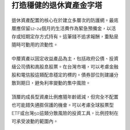
打造穩健的退休資產金字塔
退休資產配置的核心在於建立多層次的防護網。最底
層應保留12-24個月的生活費作為緊急預備金，以活
存或短期定存方式持有。這筆錢不追求報酬，重點是
隨時可動用的流動性。
中層資產以固定收益產品為主，包括政府公債、投資
級公司債和高股息股票。在台灣市場，可以考慮金融
股和電信股這類配息穩定的標的。債券部位則建議分
散到期日，避免利率變動的集中風險。
頂層的成長型資產比例應隨年齡遞減，但完全不配置
也可能錯失通膨保護的機會。可以考慮全球股票型
ETF或台灣50這類分散風險的投資工具，比例控制在
可承受波動的範圍內。