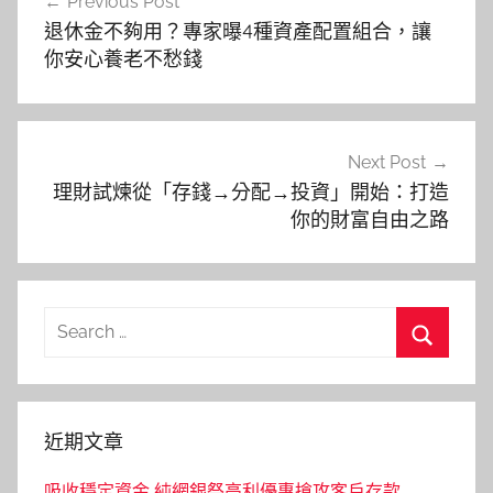
Previous Post
章
退休金不夠用？專家曝4種資產配置組合，讓
導
你安心養老不愁錢
覽
Next Post
理財試煉從「存錢→分配→投資」開始：打造
你的財富自由之路
Search
for:
Search
近期文章
吸收穩定資金 純網銀祭高利優惠搶攻客戶存款