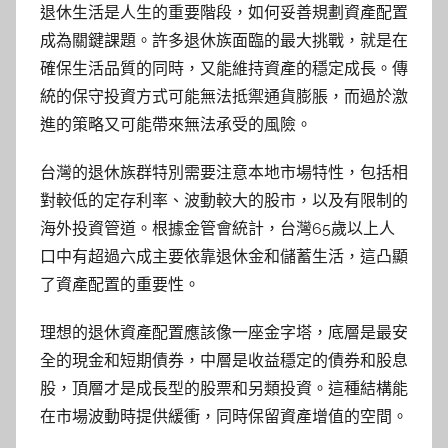
退休生活是人生的重要階段，如何妥善規劃資產配置
成為關鍵課題。許多退休族面臨的最大挑戰，就是在
確保生活品質的同時，又能維持資產的穩定成長。傳
統的保守投資方式可能無法抵禦通貨膨脹，而過於激
進的策略又可能帶來無法承受的風險。
台灣的退休族群特別需要注意本地市場特性，包括相
對較低的定存利率、波動較大的股市，以及有限制的
海外投資管道。根據金管會統計，台灣65歲以上人
口中有超過六成主要依靠退休金和儲蓄生活，這凸顯
了資產配置的重要性。
理想的退休資產配置應該像一座金字塔，底層是最安
全的現金和短期債券，中層是收益穩定的債券和股息
股，頂層才是成長型的股票和另類投資。這種結構能
在市場波動時提供緩衝，同時保留資產增值的空間。