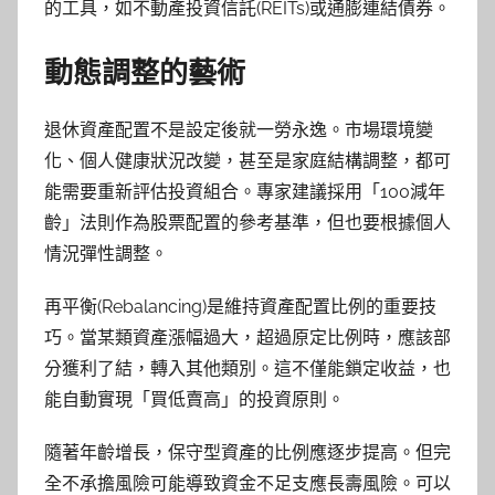
的工具，如不動產投資信託(REITs)或通膨連結債券。
動態調整的藝術
退休資產配置不是設定後就一勞永逸。市場環境變
化、個人健康狀況改變，甚至是家庭結構調整，都可
能需要重新評估投資組合。專家建議採用「100減年
齡」法則作為股票配置的參考基準，但也要根據個人
情況彈性調整。
再平衡(Rebalancing)是維持資產配置比例的重要技
巧。當某類資產漲幅過大，超過原定比例時，應該部
分獲利了結，轉入其他類別。這不僅能鎖定收益，也
能自動實現「買低賣高」的投資原則。
隨著年齡增長，保守型資產的比例應逐步提高。但完
全不承擔風險可能導致資金不足支應長壽風險。可以