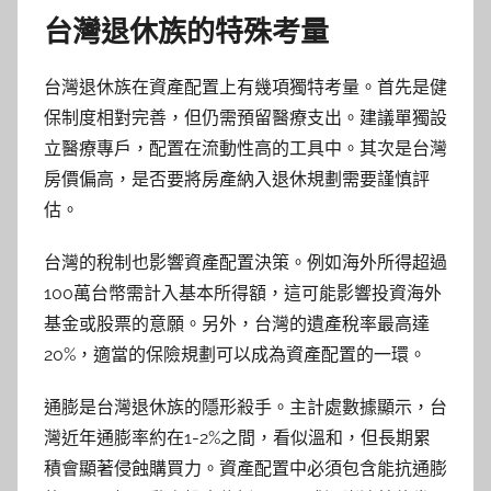
台灣退休族的特殊考量
台灣退休族在資產配置上有幾項獨特考量。首先是健
保制度相對完善，但仍需預留醫療支出。建議單獨設
立醫療專戶，配置在流動性高的工具中。其次是台灣
房價偏高，是否要將房產納入退休規劃需要謹慎評
估。
台灣的稅制也影響資產配置決策。例如海外所得超過
100萬台幣需計入基本所得額，這可能影響投資海外
基金或股票的意願。另外，台灣的遺產稅率最高達
20%，適當的保險規劃可以成為資產配置的一環。
通膨是台灣退休族的隱形殺手。主計處數據顯示，台
灣近年通膨率約在1-2%之間，看似溫和，但長期累
積會顯著侵蝕購買力。資產配置中必須包含能抗通膨