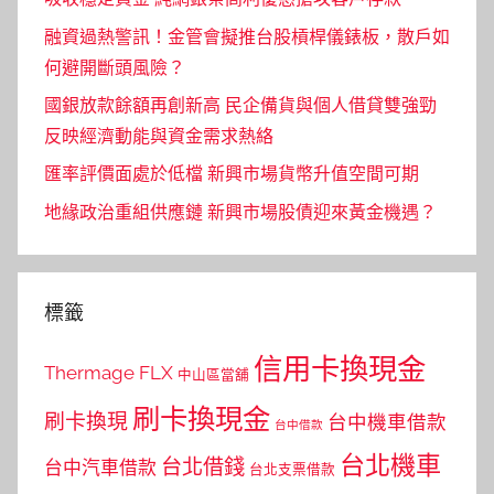
融資過熱警訊！金管會擬推台股槓桿儀錶板，散戶如
何避開斷頭風險？
國銀放款餘額再創新高 民企備貨與個人借貸雙強勁
反映經濟動能與資金需求熱絡
匯率評價面處於低檔 新興市場貨幣升值空間可期
地緣政治重組供應鏈 新興市場股債迎來黃金機遇？
標籤
信用卡換現金
Thermage FLX
中山區當舖
刷卡換現金
刷卡換現
台中機車借款
台中借款
台北機車
台北借錢
台中汽車借款
台北支票借款