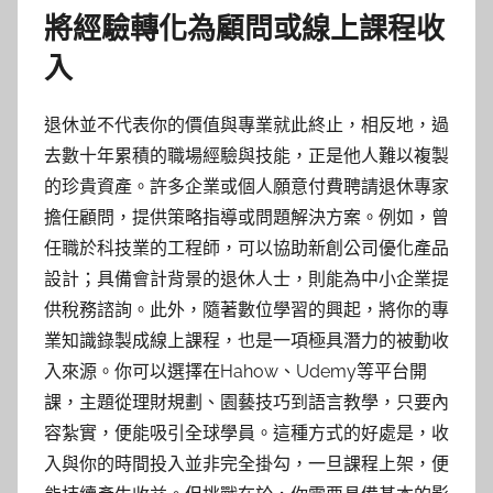
將經驗轉化為顧問或線上課程收
入
退休並不代表你的價值與專業就此終止，相反地，過
去數十年累積的職場經驗與技能，正是他人難以複製
的珍貴資產。許多企業或個人願意付費聘請退休專家
擔任顧問，提供策略指導或問題解決方案。例如，曾
任職於科技業的工程師，可以協助新創公司優化產品
設計；具備會計背景的退休人士，則能為中小企業提
供稅務諮詢。此外，隨著數位學習的興起，將你的專
業知識錄製成線上課程，也是一項極具潛力的被動收
入來源。你可以選擇在Hahow、Udemy等平台開
課，主題從理財規劃、園藝技巧到語言教學，只要內
容紮實，便能吸引全球學員。這種方式的好處是，收
入與你的時間投入並非完全掛勾，一旦課程上架，便