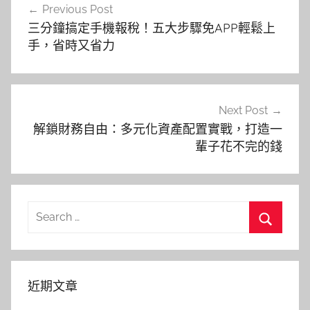
Previous Post
章
三分鐘搞定手機報稅！五大步驟免APP輕鬆上
導
手，省時又省力
覽
Next Post
解鎖財務自由：多元化資產配置實戰，打造一
輩子花不完的錢
Search
for:
Search
近期文章