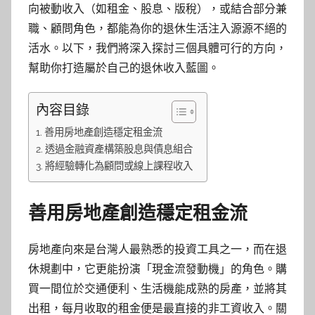
向被動收入（如租金、股息、版稅），或結合部分兼
職、顧問角色，都能為你的退休生活注入源源不絕的
活水。以下，我們將深入探討三個具體可行的方向，
幫助你打造屬於自己的退休收入藍圖。
內容目錄
善用房地產創造穩定租金流
透過金融資產構築股息與債息組合
將經驗轉化為顧問或線上課程收入
善用房地產創造穩定租金流
房地產向來是台灣人最熟悉的投資工具之一，而在退
休規劃中，它更能扮演「現金流發動機」的角色。購
買一間位於交通便利、生活機能成熟的房產，並將其
出租，每月收取的租金便是最直接的非工資收入。關