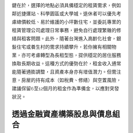
鍵在於，選擇的地點必須具備穩定的租賃需求，例如
鄰近捷運站、科學園區或大學城。退休者可以優先考
慮總價較低、易於維護的小坪數住宅，並委託專業的
租賃管理公司處理日常事務，避免自行處理繁雜的修
繕與租客問題。此外，隨著台灣進入高齡化社會，銀
髮住宅或養生村的需求持續攀升，若你擁有相關物
業，亦可考慮轉型為長租型態，提供穩定的居住服務
換取長期收益。這種方式的優勢在於，租金收入通常
能隨著通膨調整，且資產本身亦有增值潛力。但需注
意，房屋的持有成本（如稅費、修繕）與空置風險，
建議保留6至12個月的租金作為準備金，以應對突發
狀況。
透過金融資產構築股息與債息組
合