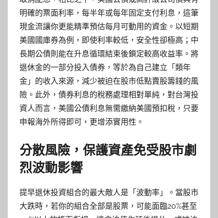
明確的票面利率，每半年或每年固定支付利息，這筆
現金流讓你更能精準預估每月可動用的資金。以短期
美國國庫券為例，即使利率較低，安全性卻極高；中
長期公債則能在升息循環結束後鎖定較高收益率。將
退休金的一部分投入債券，等於為自己建立「類年
金」的收入來源，減少被迫在股市低點賣股籌錢的風
險。此外，債券利息的稅務處理相對單純，對台灣投
資人而言，美國公債利息無需繳納美國預扣稅，只要
申報海外所得即可，更增添實用性。
分散風險，保護資產免受股市劇
烈波動影響
提早退休投資組合的最大敵人是「波動率」。當股市
大跌時，若你的組合全部是股票，可能面臨20%甚至