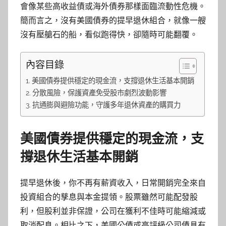
會像某些高收益債或海外債券那樣面臨流動性危機。
簡而言之，沒有美國債券的提早退休組合，就像一艘
沒有壓艙石的船，看似跑得快，卻隨時可能翻覆。
內容目錄
美國債券提供穩定的現金流，支撐退休生活基本開銷
分散風險，保護資產免受股市劇烈波動影響
抗通膨與避險功能，守護多年退休資產的購買力
美國債券提供穩定的現金流，支
撐退休生活基本開銷
提早退休後，你不再有薪資收入，日常開銷完全來自
投資組合的孳息與本金提領。股票雖然可能配發股
利，但股利並非保證，公司在獲利不佳時可能縮減或
取消配息。相比之下，美國公債或高評級公司債具有