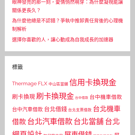
眼神發亮的那一刻，愛情悄然萌芽：為什麼凝視能讓
關係更長久？
為什麼他總是不認錯？爭執中推卸責任背後的心理機
制解析
選擇你喜歡的人，讓心動成為自我成長的加速器
標籤
信用卡換現金
Thermage FLX
中山區當舖
刷卡換現金
刷卡換現
台中機車借款
台中借款
台北機車
台北借錢
台中汽車借款
台北支票借款
台北汽車借款
台北當舖
台北
借款
網頁設計
屏東借錢