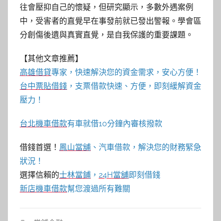
往會壓抑自己的懷疑，但研究顯示，多數外遇案例
中，受害者的直覺早在事發前就已發出警報。學會區
分創傷後遺與真實直覺，是自我保護的重要課題。
【其他文章推薦】
高雄借貸
專家，快速解決您的資金需求，安心方便！
台中票貼借錢
，支票借款快速、方便，即刻緩解資金
壓力！
台北機車借款
有車就借10分鐘內審核撥款
借錢首選！
鳳山當舖
、汽車借款，解決您的財務緊急
狀況！
選擇信賴的
士林當鋪
，
24H當舖
即刻借錢
新店機車借款
幫您渡過所有難關