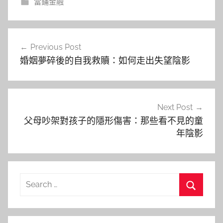
當鋪金融
文
Previous Post
章
婚姻夢碎後的自我救贖：如何走出失望陰影
導
覽
Next Post
父母吵架對孩子的隱形傷害：那些看不見的童
年陰影
Search
for:
Search