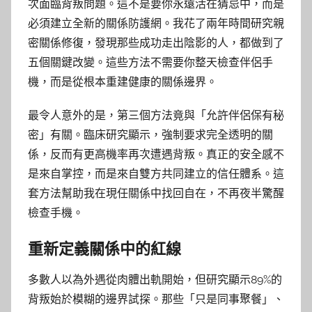
次面臨背叛問題。這不是要你永遠活在猜忌中，而是
必須建立全新的關係防護網。我花了兩年時間研究親
密關係修復，發現那些成功走出陰影的人，都做到了
五個關鍵改變。這些方法不需要你整天檢查伴侶手
機，而是從根本重建健康的關係邊界。
最令人意外的是，第三個方法竟與「允許伴侶保有秘
密」有關。臨床研究顯示，強制要求完全透明的關
係，反而有更高機率再次遭遇背叛。真正的安全感不
是來自掌控，而是來自雙方共同建立的信任體系。這
套方法幫助我在現任關係中找回自在，不再夜半驚醒
檢查手機。
重新定義關係中的紅線
多數人以為外遇從肉體出軌開始，但研究顯示89%的
背叛始於模糊的邊界試探。那些「只是同事聚餐」、