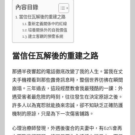
內容目錄
當信任瓦解後的重建之路
重新定義關係中的紅線
培養關係外的自我價值
建立客觀的預警系統
當信任瓦解後的重建之路
那通半夜響起的電話徹底改變了我的人生。當我在丈
夫手機裡看到那些露骨訊息時，整個世界彷彿在瞬間
崩塌。三年過去，這段經歷教會我最殘酷的一課：外
遇受害者最危險的時刻，往往發生在決定原諒之後。
許多人以為寬恕就能換來忠誠，卻不知缺乏正確防護
機制的原諒，只是為下一次傷害鋪路。
心理治療師發現，外遇後復合的夫妻中，有62%會再