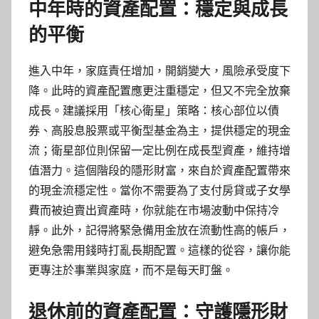
中年時的資產配置：穩定與成長
的平衡
進入中年，家庭責任增加，開銷變大，風險承受度下
降。此時的資產配置應更注重穩定，但又不完全放棄
成長。建議採用「核心衛星」策略：核心部位以債
券、高股息股票或平衡型基金為主，提供穩定的現金
流；衛星部位則保留一定比例在成長型資產，維持增
值潛力。這個階段的隱形財富，來自於資產配置帶來
的現金流穩定性。當你不需要為了支付房貸或子女學
費而被迫賣出資產時，你就能在市場波動中保持冷
靜。此外，記得將緊急備用金放在流動性高的帳戶，
避免急需用錢時打亂長期配置。這樣的從容，讓你能
更專注於事業與家庭，而不是每天盯盤。
退休前的資產配置：守護隱形財