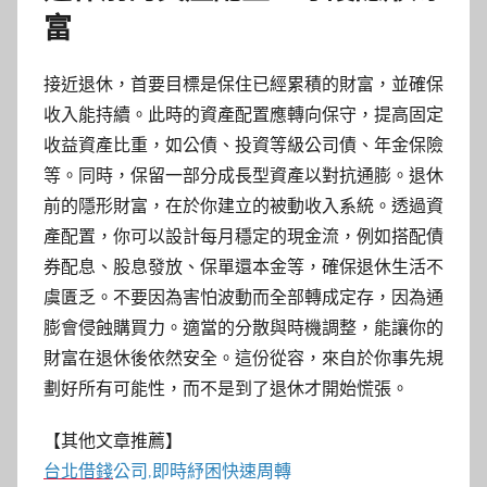
富
接近退休，首要目標是保住已經累積的財富，並確保
收入能持續。此時的資產配置應轉向保守，提高固定
收益資產比重，如公債、投資等級公司債、年金保險
等。同時，保留一部分成長型資產以對抗通膨。退休
前的隱形財富，在於你建立的被動收入系統。透過資
產配置，你可以設計每月穩定的現金流，例如搭配債
券配息、股息發放、保單還本金等，確保退休生活不
虞匱乏。不要因為害怕波動而全部轉成定存，因為通
膨會侵蝕購買力。適當的分散與時機調整，能讓你的
財富在退休後依然安全。這份從容，來自於你事先規
劃好所有可能性，而不是到了退休才開始慌張。
【其他文章推薦】
台北借錢
公司,即時紓困快速周轉