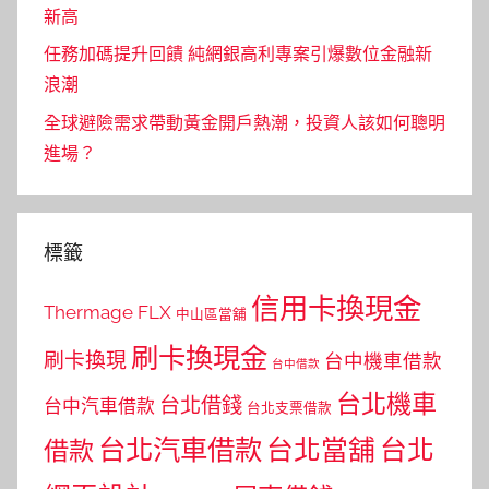
新高
任務加碼提升回饋 純網銀高利專案引爆數位金融新
浪潮
全球避險需求帶動黃金開戶熱潮，投資人該如何聰明
進場？
標籤
信用卡換現金
Thermage FLX
中山區當舖
刷卡換現金
刷卡換現
台中機車借款
台中借款
台北機車
台北借錢
台中汽車借款
台北支票借款
台北汽車借款
台北當舖
台北
借款