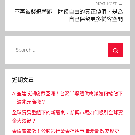
Next Post
不再被錢追著跑：財務自由的真正價值，是為
自己保留更多從容空間
Search
for:
Search
近期文章
AI基建浪潮席捲亞洲！台灣半導體供應鏈如何搶佔下
一波兆元商機？
全球貿易重組下的新贏家：新興市場如何吸引全球資
金大遷徙？
金價驚驚漲！公股銀行黃金存摺申購爆量 改寫歷史