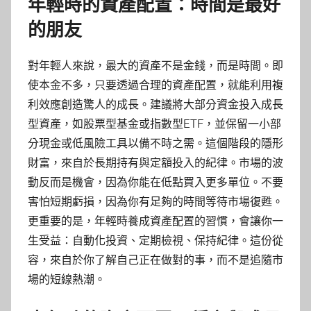
年輕時的資產配置：時間是最好
的朋友
對年輕人來說，最大的資產不是金錢，而是時間。即
使本金不多，只要透過合理的資產配置，就能利用複
利效應創造驚人的成長。建議將大部分資金投入成長
型資產，如股票型基金或指數型ETF，並保留一小部
分現金或低風險工具以備不時之需。這個階段的隱形
財富，來自於長期持有與定額投入的紀律。市場的波
動反而是機會，因為你能在低點買入更多單位。不要
害怕短期虧損，因為你有足夠的時間等待市場復甦。
更重要的是，年輕時養成資產配置的習慣，會讓你一
生受益：自動化投資、定期檢視、保持紀律。這份從
容，來自於你了解自己正在做對的事，而不是追隨市
場的短線熱潮。