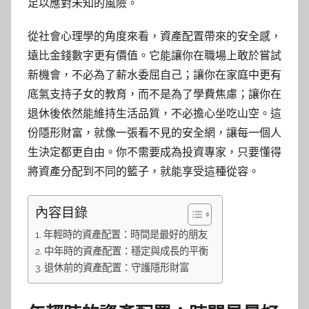
足以應對未知的風險。
從社會心理學的角度來看，資產配置帶來的安全感，
遠比金錢數字更有價值。它能讓你在職場上敢於嘗試
新機會，不必為了薪水委屈自己；讓你在家庭中更有
底氣支持子女的教育，而不是為了學費焦慮；讓你在
退休後依然能維持生活品質，不必擔心坐吃山空。這
份隱形財富，就像一張看不見的安全網，讓每一個人
生決定都更自由。你不需要成為投資專家，只要懂得
將資產分配到不同的籃子，就能享受這種從容。
內容目錄
年輕時的資產配置：時間是最好的朋友
中年時的資產配置：穩定與成長的平衡
退休前的資產配置：守護隱形財富