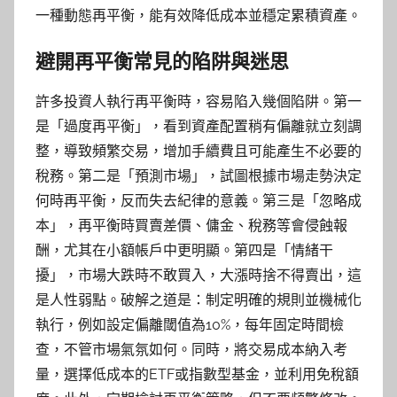
一種動態再平衡，能有效降低成本並穩定累積資產。
避開再平衡常見的陷阱與迷思
許多投資人執行再平衡時，容易陷入幾個陷阱。第一
是「過度再平衡」，看到資產配置稍有偏離就立刻調
整，導致頻繁交易，增加手續費且可能產生不必要的
稅務。第二是「預測市場」，試圖根據市場走勢決定
何時再平衡，反而失去紀律的意義。第三是「忽略成
本」，再平衡時買賣差價、傭金、稅務等會侵蝕報
酬，尤其在小額帳戶中更明顯。第四是「情緒干
擾」，市場大跌時不敢買入，大漲時捨不得賣出，這
是人性弱點。破解之道是：制定明確的規則並機械化
執行，例如設定偏離閾值為10%，每年固定時間檢
查，不管市場氣氛如何。同時，將交易成本納入考
量，選擇低成本的ETF或指數型基金，並利用免稅額