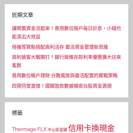
近期文章
讓閑置資金活起來！善用數位賬戶每日計息，小錢也
能滾出大效益
待機等買點搭配高利活存 靈活資金管理新思維
高利搶客大戰開打！銀行競推存款利率優惠擴大往來
客群
善用數位帳戶理財 分散風險與靈活配置的實戰策略
四貸同堂激增！國銀放款數據揭密台股資金源頭
標籤
信用卡換現金
Thermage FLX
中山區當舖