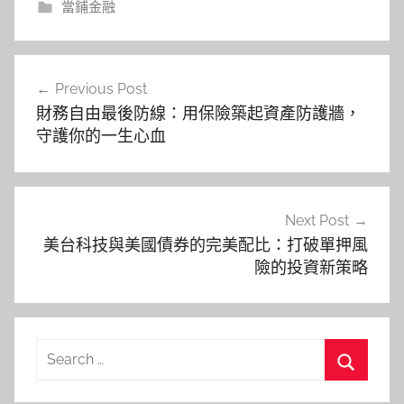
當鋪金融
文
Previous Post
章
財務自由最後防線：用保險築起資產防護牆，
導
守護你的一生心血
覽
Next Post
美台科技與美國債券的完美配比：打破單押風
險的投資新策略
Search
for:
Search