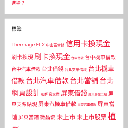
進場？
標籤
信用卡換現金
Thermage FLX
中山區當舖
刷卡換現金
刷卡換現
台中機車借款
台中借款
台北機車
台北借錢
台中汽車借款
台北支票借款
台北汽車借款
台北當舖
台北
借款
網頁設計
屏東借錢
屏
如何寫文案
屏東房屋二胎
屏東當
屏東汽機車借款
東支票貼現
屏東汽車借款
植
未上市
未上市股票
舖
屏東當鋪
微晶瓷