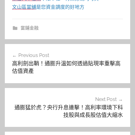
文山區當舖
是您資金調度的好地方
當鋪金融
文
Previous Post
章
高利劍出鞘！通膨升溫如何透過貼現率重擊高
導
估值資產
覽
Next Post
通膨猛於虎？央行升息連擊！高利率環境下科
技股與成長股估值大縮水