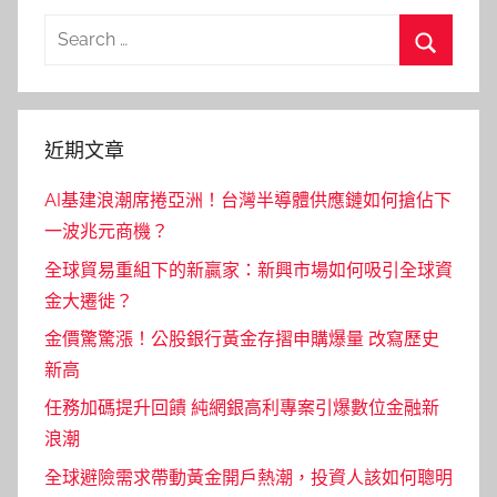
Search
for:
Search
近期文章
AI基建浪潮席捲亞洲！台灣半導體供應鏈如何搶佔下
一波兆元商機？
全球貿易重組下的新贏家：新興市場如何吸引全球資
金大遷徙？
金價驚驚漲！公股銀行黃金存摺申購爆量 改寫歷史
新高
任務加碼提升回饋 純網銀高利專案引爆數位金融新
浪潮
全球避險需求帶動黃金開戶熱潮，投資人該如何聰明