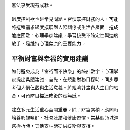
無法享受現有成就。
過度控制欲也是常見問題。習慣掌控財務的人，可能
將這種需求過度擴展到人際關係或生活各層面，造成
適應困難。心理學家建議，學習接受不確定性與適度
放手，是維持心理健康的重要能力。
平衡財富與幸福的實用建議
如何避免成為「富裕而不快樂」的統計數字？心理學
家提出具體建議。首先，在規劃財務目標時，同步思
考個人價值觀與生活意義。將經濟計畫與人生目的結
合，可預防目標達成後的虛無感。
建立多元生活重心至關重要。除了財富累積，應同時
培養興趣嗜好、社會連結和健康習慣。當某個領域遭
遇挫折時，其他支柱能提供緩衝與支持。