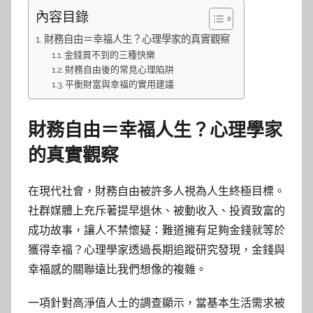
內容目錄
財務自由＝幸福人生？心理學家的真實觀察
金錢買不到的三種快樂
財務自由後的常見心理陷阱
平衡財富與幸福的實用建議
財務自由＝幸福人生？心理學家
的真實觀察
在現代社會，財務自由被許多人視為人生終極目標。
社群媒體上充斥著提早退休、被動收入、投資致富的
成功故事，讓人不禁懷疑：難道擁有足夠金錢就等於
獲得幸福？心理學家透過長期追蹤研究發現，金錢與
幸福感的關聯遠比我們想像的複雜。
一項針對高淨值人士的調查顯示，當基本生活需求被