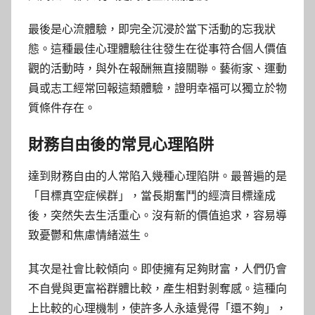
最後是心流體驗，即完全沉浸於當下活動的忘我狀
態。這種最佳心理體驗往往發生在從事符合個人價值
觀的活動時，與外在報酬無直接關聯。藝術家、運動
員或志工經常回報這類體驗，證明幸福可以獨立於物
質條件存在。
財務自由後的常見心理陷阱
達到財務自由的人常陷入幾種心理陷阱。最普遍的是
「目標真空症候群」，當長期奮鬥的經濟目標達成
後，突然失去生活重心。沒有新的價值追求，容易導
致憂鬱和焦慮情緒滋生。
其次是社會比較傾向。即使擁有足夠財富，人們仍會
不自覺與更富裕群體比較，產生相對剝奪感。這種向
上比較的心理機制，使許多人永遠覺得「還不夠」，