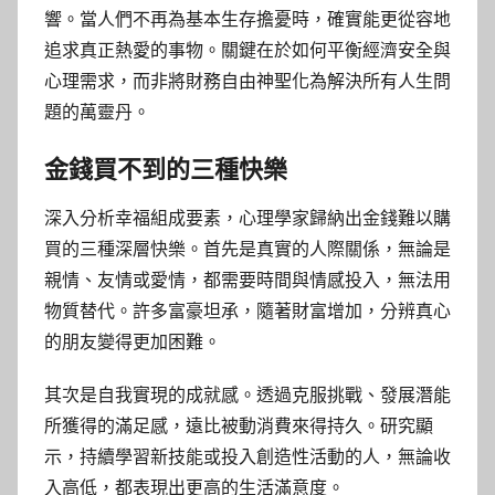
響。當人們不再為基本生存擔憂時，確實能更從容地
追求真正熱愛的事物。關鍵在於如何平衡經濟安全與
心理需求，而非將財務自由神聖化為解決所有人生問
題的萬靈丹。
金錢買不到的三種快樂
深入分析幸福組成要素，心理學家歸納出金錢難以購
買的三種深層快樂。首先是真實的人際關係，無論是
親情、友情或愛情，都需要時間與情感投入，無法用
物質替代。許多富豪坦承，隨著財富增加，分辨真心
的朋友變得更加困難。
其次是自我實現的成就感。透過克服挑戰、發展潛能
所獲得的滿足感，遠比被動消費來得持久。研究顯
示，持續學習新技能或投入創造性活動的人，無論收
入高低，都表現出更高的生活滿意度。