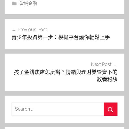
當鋪金融
文
Previous Post
章
青少年投資第一步：模擬平台讓你輕鬆上手
導
覽
Next Post
孩子金錢焦慮怎麼辦？情緒與理財雙管齊下的
教養秘訣
Search
for:
Search