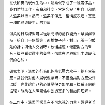
在快節奏的現代生活中，溫柔似乎成了一種奢侈品。
我們忙於工作、家庭和社交，常常忘記了對自己和他
人溫柔以待。然而，溫柔不僅是一種情感表達，更是
一種能夠改變生活的力量。
溫柔的日常練習可以從最簡單的動作開始。早晨醒來
時，給自己一個微笑；面對鏡子時，對自己說一句鼓
勵的話；與他人交談時，放慢語速，傾聽對方的聲
音。這些看似微小的舉動，卻能在潛移默化中改變我
們的心態。
研究表明，溫柔的行為能夠降低壓力水平，提升幸福
感。當我們對他人展現溫柔時，不僅能讓對方感受到
溫暖，也能讓自己的心情變得更加平和。這種正向的
循環，能夠在人際關係中創造更多的和諧與理解。
在工作中，溫柔同樣具有不可忽視的力量。領導者若