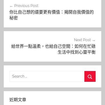
文
Previous Post
章
你比自己想的還要更有價值：揭開自我價值的
導
秘密
覽
Next Post
給世界一點溫柔，也給自己空間：如何在忙碌
生活中找到心靈平衡
Search
for:
Search
近期文章