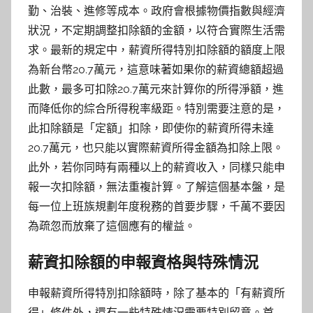
勤、治裝、進修等成本。政府會根據物價指數與經濟
狀況，不定期調整扣除額的金額，以符合實際生活需
求。最新的規定中，薪資所得特別扣除額的額度上限
為新台幣20.7萬元，這意味著如果你的薪資總額超過
此數，最多可扣除20.7萬元來計算你的所得淨額，進
而降低你的綜合所得稅率級距。特別需要注意的是，
此扣除額是「定額」扣除，即使你的薪資所得未達
20.7萬元，也只能以實際薪資所得金額為扣除上限。
此外，若你同時有兩種以上的薪資收入，同樣只能申
報一次扣除額，無法重複計算。了解這個基本盤，是
每一位上班族規劃年度稅務的首要步驟，千萬不要因
為疏忽而放棄了這個應有的權益。
薪資扣除額的申報資格與特殊情況
申報薪資所得特別扣除額時，除了基本的「有薪資所
得」條件外，還有一些特殊情況需要特別留意。首