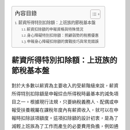
內容目錄
薪資所得特別扣除額：上班族的節稅基本盤
薪資扣除額的申報資格與特殊情況
身心障礙特別扣除額：照顧弱勢的稅務優惠
申報身心障礙扣除額的實戰技巧與常見錯誤
薪資所得特別扣除額：上班族的
節稅基本盤
對於大多數以薪資為主要收入的受薪階級來說，薪資
所得特別扣除額是申報綜合所得稅時最基本的減免項
目之一。根據現行法規，只要納稅義務人、配偶或申
報受扶養親屬在課稅年度內有薪資收入，就可以在申
報時扣除該項額度。這項扣除額的設計初衷，是為了
減輕上班族為了工作而產生的必要費用負擔，例如通