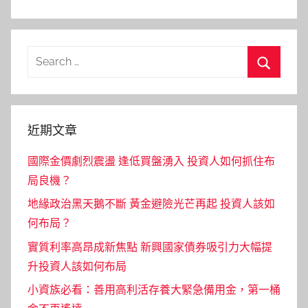
Search
for:
Search
近期文章
國際金價劇烈震盪 逢低買盤湧入 投資人如何抓住布
局良機？
地緣政治黑天鵝不斷 黃金避險光芒再起 投資人該如
何布局？
實質利率高昂成新焦點 新興國家債券吸引力大幅提
升投資人該如何布局
小資族必看：善用高利活存養大緊急備用金，第一桶