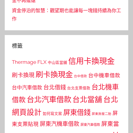
金不再遙遠
資金停泊的智慧：觀望期也能讓每一塊錢持續為你工
作
標籤
信用卡換現金
Thermage FLX
中山區當舖
刷卡換現金
刷卡換現
台中機車借款
台中借款
台北機車
台北借錢
台中汽車借款
台北支票借款
台北汽車借款
台北當舖
台北
借款
網頁設計
屏東借錢
屏
如何寫文案
屏東房屋二胎
屏東當
屏東汽機車借款
東支票貼現
屏東汽車借款