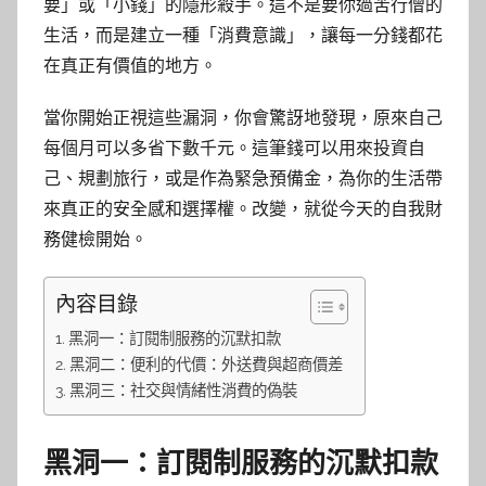
要」或「小錢」的隱形殺手。這不是要你過苦行僧的
生活，而是建立一種「消費意識」，讓每一分錢都花
在真正有價值的地方。
當你開始正視這些漏洞，你會驚訝地發現，原來自己
每個月可以多省下數千元。這筆錢可以用來投資自
己、規劃旅行，或是作為緊急預備金，為你的生活帶
來真正的安全感和選擇權。改變，就從今天的自我財
務健檢開始。
內容目錄
黑洞一：訂閱制服務的沉默扣款
黑洞二：便利的代價：外送費與超商價差
黑洞三：社交與情緒性消費的偽裝
黑洞一：訂閱制服務的沉默扣款