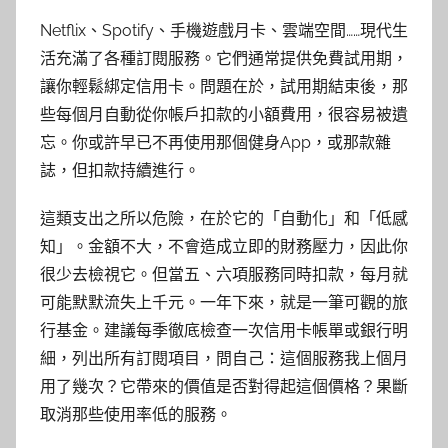
Netflix、Spotify、手機遊戲月卡、雲端空間……現代生
活充滿了各種訂閱服務。它們通常提供免費試用期，
讓你輕鬆綁定信用卡。問題在於，試用期結束後，那
些每個月自動從你帳戶扣款的小額費用，很容易被遺
忘。你或許早已不再使用那個健身App，或那款雜
誌，但扣款持續進行。
這類支出之所以危險，在於它的「自動化」和「低感
知」。金額不大，不會造成立即的財務壓力，因此你
很少去檢視它。但當五、六項服務同時扣款，每月就
可能默默流失上千元。一年下來，就是一筆可觀的旅
行基金。建議每季徹底檢查一次信用卡帳單或銀行明
細，列出所有訂閱項目，問自己：這個服務我上個月
用了幾次？它帶來的價值是否對得起這個價格？果斷
取消那些使用率低的服務。