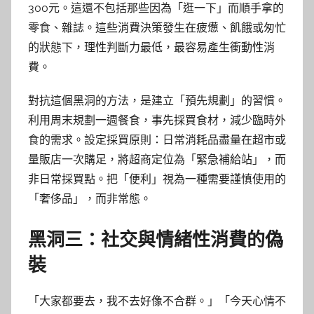
300元。這還不包括那些因為「逛一下」而順手拿的
零食、雜誌。這些消費決策發生在疲憊、飢餓或匆忙
的狀態下，理性判斷力最低，最容易產生衝動性消
費。
對抗這個黑洞的方法，是建立「預先規劃」的習慣。
利用周末規劃一週餐食，事先採買食材，減少臨時外
食的需求。設定採買原則：日常消耗品盡量在超市或
量販店一次購足，將超商定位為「緊急補給站」，而
非日常採買點。把「便利」視為一種需要謹慎使用的
「奢侈品」，而非常態。
黑洞三：社交與情緒性消費的偽
裝
「大家都要去，我不去好像不合群。」「今天心情不