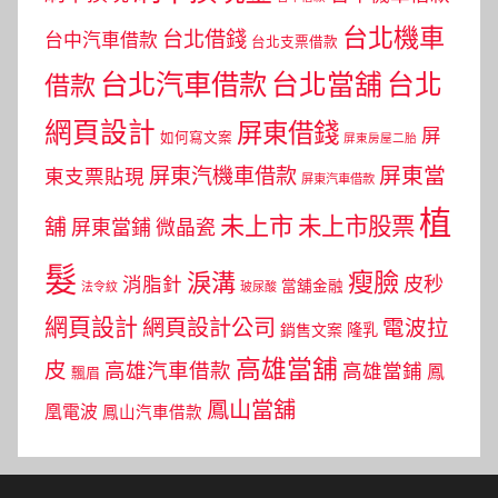
台北機車
台北借錢
台中汽車借款
台北支票借款
台北汽車借款
台北當舖
台北
借款
網頁設計
屏東借錢
屏
如何寫文案
屏東房屋二胎
屏東當
屏東汽機車借款
東支票貼現
屏東汽車借款
植
未上市
未上市股票
舖
屏東當鋪
微晶瓷
髮
瘦臉
淚溝
皮秒
消脂針
當舖金融
法令紋
玻尿酸
網頁設計
網頁設計公司
電波拉
銷售文案
隆乳
高雄當舖
皮
高雄汽車借款
高雄當鋪
鳳
飄眉
鳳山當舖
凰電波
鳳山汽車借款