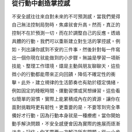
從行動中創造掌控感
不安全感往往來自對未來的不可預測感，當我們覺得
自己無法控制局勢時，焦慮就會升高。然而，真正的
控制不在於預測一切，而在於調整自己的反應。透過
具體的行動，我們可以重新建立對生活的掌控感。例
如，列出讓你感到不安的三件事，然後針對每一件寫
出一個你現在就能做到的小步驟。無論是學習一項新
技能、整理工作環境，還是主動與朋友聊聊天，這些
微小的行動都能帶來正向回饋，降低不確定性的衝
擊。此外，建立規律的生活節奏也有助於穩定情緒，
例如固定的睡眠時間、運動習慣或冥想練習。這些看
似簡單的習慣，實際上能累積成內在的資源，讓你在
面對挑戰時更有韌性。更重要的是，不要等到完全準
備好才行動，因為行動本身就是一種療癒。當你開始
動手解決問題，不安全感便會因為實際的進展而逐漸