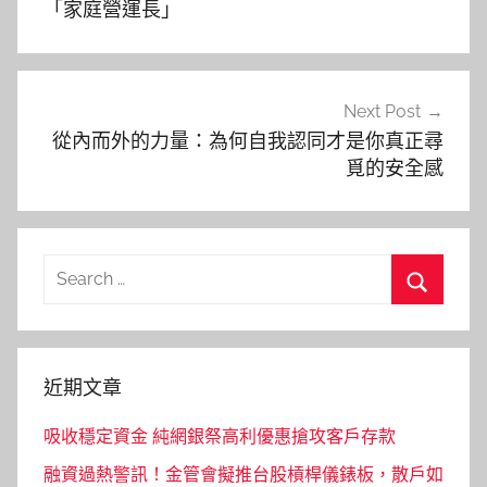
導
「家庭營運長」
覽
Next Post
從內而外的力量：為何自我認同才是你真正尋
覓的安全感
Search
for:
Search
近期文章
吸收穩定資金 純網銀祭高利優惠搶攻客戶存款
融資過熱警訊！金管會擬推台股槓桿儀錶板，散戶如