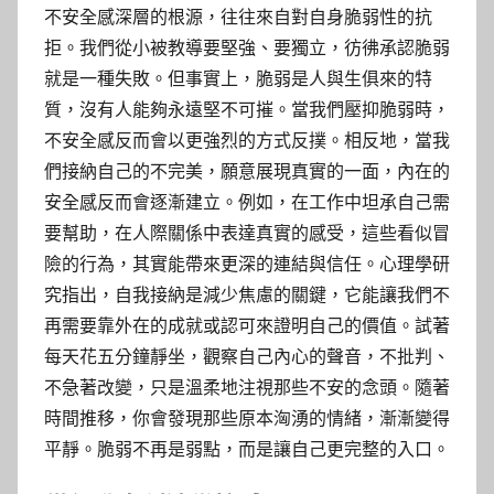
不安全感深層的根源，往往來自對自身脆弱性的抗
拒。我們從小被教導要堅強、要獨立，彷彿承認脆弱
就是一種失敗。但事實上，脆弱是人與生俱來的特
質，沒有人能夠永遠堅不可摧。當我們壓抑脆弱時，
不安全感反而會以更強烈的方式反撲。相反地，當我
們接納自己的不完美，願意展現真實的一面，內在的
安全感反而會逐漸建立。例如，在工作中坦承自己需
要幫助，在人際關係中表達真實的感受，這些看似冒
險的行為，其實能帶來更深的連結與信任。心理學研
究指出，自我接納是減少焦慮的關鍵，它能讓我們不
再需要靠外在的成就或認可來證明自己的價值。試著
每天花五分鐘靜坐，觀察自己內心的聲音，不批判、
不急著改變，只是溫柔地注視那些不安的念頭。隨著
時間推移，你會發現那些原本洶湧的情緒，漸漸變得
平靜。脆弱不再是弱點，而是讓自己更完整的入口。