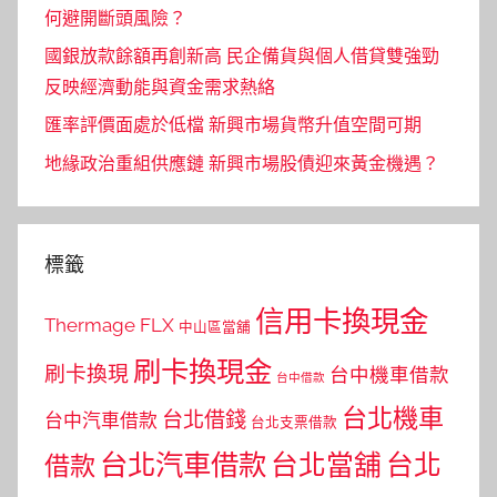
何避開斷頭風險？
國銀放款餘額再創新高 民企備貨與個人借貸雙強勁
反映經濟動能與資金需求熱絡
匯率評價面處於低檔 新興市場貨幣升值空間可期
地緣政治重組供應鏈 新興市場股債迎來黃金機遇？
標籤
信用卡換現金
Thermage FLX
中山區當舖
刷卡換現金
刷卡換現
台中機車借款
台中借款
台北機車
台北借錢
台中汽車借款
台北支票借款
台北汽車借款
台北當舖
台北
借款