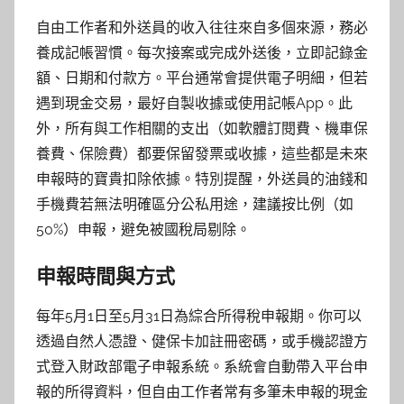
自由工作者和外送員的收入往往來自多個來源，務必
養成記帳習慣。每次接案或完成外送後，立即記錄金
額、日期和付款方。平台通常會提供電子明細，但若
遇到現金交易，最好自製收據或使用記帳App。此
外，所有與工作相關的支出（如軟體訂閱費、機車保
養費、保險費）都要保留發票或收據，這些都是未來
申報時的寶貴扣除依據。特別提醒，外送員的油錢和
手機費若無法明確區分公私用途，建議按比例（如
50%）申報，避免被國稅局剔除。
申報時間與方式
每年5月1日至5月31日為綜合所得稅申報期。你可以
透過自然人憑證、健保卡加註冊密碼，或手機認證方
式登入財政部電子申報系統。系統會自動帶入平台申
報的所得資料，但自由工作者常有多筆未申報的現金