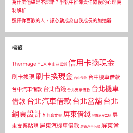
為什麼他總是不認錯？爭執中推卸責任背後的心理機
制解析
選擇你喜歡的人，讓心動成為自我成長的加速器
標籤
信用卡換現金
Thermage FLX
中山區當舖
刷卡換現金
刷卡換現
台中機車借款
台中借款
台北機車
台北借錢
台中汽車借款
台北支票借款
台北汽車借款
台北當舖
台北
借款
網頁設計
屏東借錢
屏
如何寫文案
屏東房屋二胎
屏東當
屏東汽機車借款
東支票貼現
屏東汽車借款