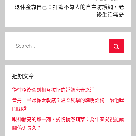
退休金靠自己：打造不靠人的自主防護網，老
後生活無憂
Search
for:
Search
近期文章
從性格衝突到相互拉扯的婚姻磨合之道
當另一半嫌你太敏感？溫柔反擊的聰明話術，讓他瞬
間閉嘴
眼神發亮的那一刻，愛情悄然萌芽：為什麼凝視能讓
關係更長久？