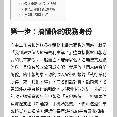
個人申報 vs 設立行號
收入認列與憑證收集
申報時間與方式
第一步：搞懂你的稅務身份
自由工作者和外送員在稅務上最常面臨的困惑，就是
「我到底算個人還是營利事業？」這直接影響申報方
式和稅率高低。一般而言，若你以個人名義接案或跑
外送，且沒有設立公司或商號，就屬於「個人綜合所
得稅」的申報對象。你的收入會被歸類為「執行業務
所得」或「其他所得」，前者如設計費、顧問費，後
者如外送平台給付的報酬。要特別注意的是，外送員
的收入通常會被平台申報為「其他所得」，但如果你
有實際支出（如油錢、手機通話費），仍可透過列舉
或核實方式扣除。建議你每年1月先向平台索取扣繳