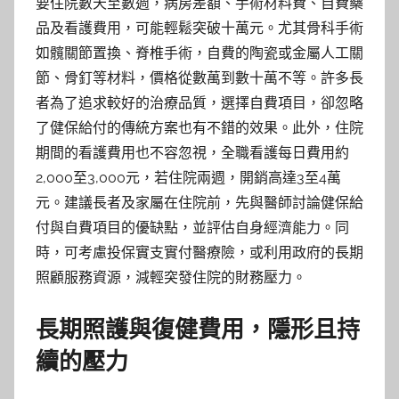
要住院數天至數週，病房差額、手術材料費、自費藥
品及看護費用，可能輕鬆突破十萬元。尤其骨科手術
如髖關節置換、脊椎手術，自費的陶瓷或金屬人工關
節、骨釘等材料，價格從數萬到數十萬不等。許多長
者為了追求較好的治療品質，選擇自費項目，卻忽略
了健保給付的傳統方案也有不錯的效果。此外，住院
期間的看護費用也不容忽視，全職看護每日費用約
2,000至3,000元，若住院兩週，開銷高達3至4萬
元。建議長者及家屬在住院前，先與醫師討論健保給
付與自費項目的優缺點，並評估自身經濟能力。同
時，可考慮投保實支實付醫療險，或利用政府的長期
照顧服務資源，減輕突發住院的財務壓力。
長期照護與復健費用，隱形且持
續的壓力