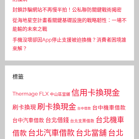
封鎖詐騙網站不再慢半拍！公私聯防關鍵戰術揭密
從海地星空計畫看關鍵基礎設施的戰略韌性：一場不
能輸的未來之戰
手機沒壞卻因App停止支援被迫換機？消費者困境誰
來解？
標籤
信用卡換現金
Thermage FLX
中山區當舖
刷卡換現金
刷卡換現
台中機車借款
台中借款
台北機車
台北借錢
台中汽車借款
台北支票借款
台北汽車借款
台北當舖
台北
借款