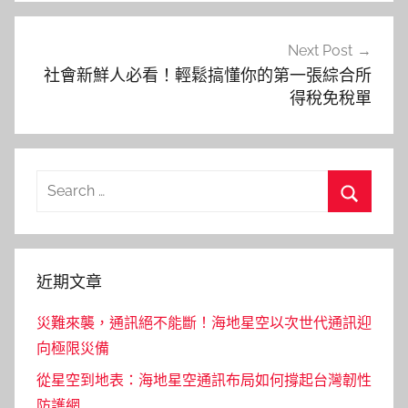
Next Post
社會新鮮人必看！輕鬆搞懂你的第一張綜合所
得稅免稅單
Search
for:
Search
近期文章
災難來襲，通訊絕不能斷！海地星空以次世代通訊迎
向極限災備
從星空到地表：海地星空通訊布局如何撐起台灣韌性
防護網