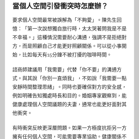
當個人空間引發衝突時怎麼辦？
要求個人空間最常被誤解為「不夠愛」。陳先生回
憶：「第一次說想獨自旅行時，太太哭著問我是不是
不幸福。」這種情況需要耐心溝通，強調不是拒絕對
方，而是照顧自己才能更好照顧關係。可以從小事開
始，比如每天有15分鐘不被打擾的咖啡時間。
諮商師建議用「我需要」代替「你不要」的溝通方
式。與其說「你別一直煩我」，不如說「我需要一點
安靜時間整理思緒」。同時也要確保對方的安全感，
例如明確告知獨處時長和目的。婚姻專家觀察到，能
健康處理個人空間議題的夫妻，通常也能更好面對其
他衝突。
有時衝突反映更深層問題。如果一方極度抗拒另一方
擁有任何個人空間，可能需要專業協助。健康關係不