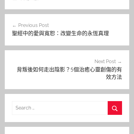
文
Previous Post
章
聖經中的愛與寬恕：改變生命的永恆真理
導
覽
Next Post
背叛後如何走出陰影？5個治癒心靈創傷的有
效方法
Search
for:
Search