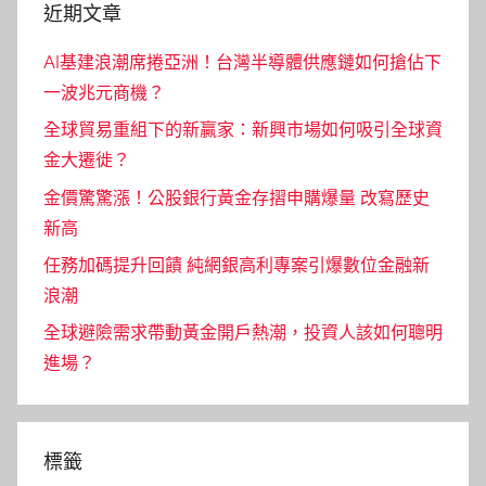
近期文章
AI基建浪潮席捲亞洲！台灣半導體供應鏈如何搶佔下
一波兆元商機？
全球貿易重組下的新贏家：新興市場如何吸引全球資
金大遷徙？
金價驚驚漲！公股銀行黃金存摺申購爆量 改寫歷史
新高
任務加碼提升回饋 純網銀高利專案引爆數位金融新
浪潮
全球避險需求帶動黃金開戶熱潮，投資人該如何聰明
進場？
標籤