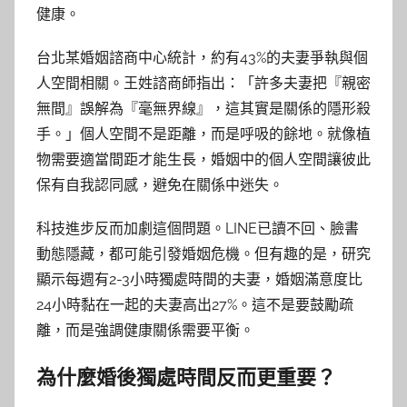
健康。
台北某婚姻諮商中心統計，約有43%的夫妻爭執與個
人空間相關。王姓諮商師指出：「許多夫妻把『親密
無間』誤解為『毫無界線』，這其實是關係的隱形殺
手。」個人空間不是距離，而是呼吸的餘地。就像植
物需要適當間距才能生長，婚姻中的個人空間讓彼此
保有自我認同感，避免在關係中迷失。
科技進步反而加劇這個問題。LINE已讀不回、臉書
動態隱藏，都可能引發婚姻危機。但有趣的是，研究
顯示每週有2-3小時獨處時間的夫妻，婚姻滿意度比
24小時黏在一起的夫妻高出27%。這不是要鼓勵疏
離，而是強調健康關係需要平衡。
為什麼婚後獨處時間反而更重要？