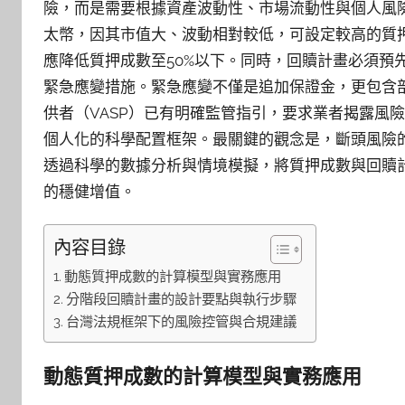
險，而是需要根據資產波動性、市場流動性與個人風
太幣，因其市值大、波動相對較低，可設定較高的質押
應降低質押成數至50%以下。同時，回贖計畫必須預
緊急應變措施。緊急應變不僅是追加保證金，更包含
供者（VASP）已有明確監管指引，要求業者揭露風
個人化的科學配置框架。最關鍵的觀念是，斷頭風險
透過科學的數據分析與情境模擬，將質押成數與回贖
的穩健增值。
內容目錄
動態質押成數的計算模型與實務應用
分階段回贖計畫的設計要點與執行步驟
台灣法規框架下的風險控管與合規建議
動態質押成數的計算模型與實務應用