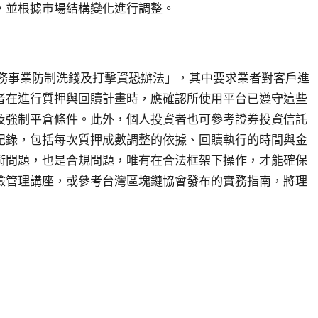
，並根據市場結構變化進行調整。
業務事業防制洗錢及打擊資恐辦法」，其中要求業者對客戶進
者在進行質押與回贖計畫時，應確認所使用平台已遵守這些
及強制平倉條件。此外，個人投資者也可參考證券投資信託
紀錄，包括每次質押成數調整的依據、回贖執行的時間與金
術問題，也是合規問題，唯有在合法框架下操作，才能確保
險管理講座，或參考台灣區塊鏈協會發布的實務指南，將理