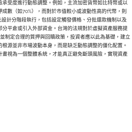
險承受度進行動態調整。例如，主流加密貨幣如比特幣或以
成數（如70%），而對於市值較小或波動性高的代幣，則
先設計分階段執行，包括設定觸發價格、分批還款機制以及
部分平倉或引入外部資金。台灣的法規對於虛擬資產服務提
險並制定合理的質押與回贖政策，投資者應以此為基礎，建立
的根源並非市場波動本身，而是缺乏動態調整的僵化配置。
計畫視為一個整體系統，才能真正避免斷頭風險，實現資產