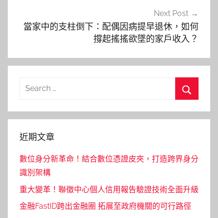
Next Post
當家中的支柱倒下：配偶因病提早退休，如何
撐起搖搖欲墜的家戶收入？
Search
for:
Search
近期文章
數位身分新革命！結合數位憑證皮夾，打造跨界身分
識別架構
重大變革！聯徵中心個人信用報告驗證技術全面升級
金融FastID跨出金融圈 拓展至政府機關的可行路徑