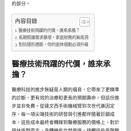
的部分。
內容目錄
醫療技術飛躍的代價，誰來承擔？
長期照護需求暴增，家庭財務的無底洞
對抗隱形通膨，你的退休規劃必須升級
醫療技術飛躍的代價，誰來承
擔？
醫療科技的進步無疑是人類的福音，它帶來了更精準
的診斷、更有效的治療和更長的預期壽命。但這份進
步並非免費。從達文西手術機械臂到次世代基因定
序，每一項尖端技術的研發與引進都伴隨著巨額成
本，這些成本最終會轉嫁到醫療服務的價格上。對於
退休族群而言，身體機能自然衰退，接觸這些高階醫