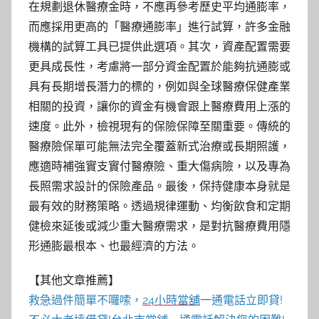
在規劃退休醫療金時，不應再參考歷史平均通膨率，
而應採用更高的「醫療通膨率」進行試算，許多金融
機構的試算工具已提供此選項。其次，資產配置需要
更具成長性，考慮將一部分資金配置於能夠抗通膨或
具有長期增長潛力的標的，例如與全球醫療保健產業
相關的投資，讓你的資金有機會跟上醫療費用上漲的
速度。此外，檢視現有的保險保障至關重要。傳統的
醫療險保單可能無法完全覆蓋新式治療或長期照護，
應適時補強實支實付醫療險、重大傷病險，以及專為
長照需求設計的保險產品。最後，保持健康本身就是
最有效的財務策略。透過規律運動、均衡飲食和定期
健檢來延後或減少重大醫療需求，是對抗醫療費用隱
形通膨最根本、也最經濟的方法。
【其他文章推薦】
救急過件簡單不囉嗦，
24小時當舖
一通電話立即貸!