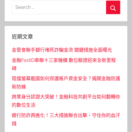
Search
for:
Search
近期文章
金管會聯手銀行堵死詐騙金流 關鍵措施全面曝光
金融FastID串聯十三家機構 數位驗證迎來全新里程
碑
阻擋螢幕截圖如何保護帳戶資金安全？揭開金融防護
新防線
跨業身分認證大突破！金融科技共創平台如何翻轉你
的數位生活
銀行防詐再進化！三大措施聯合出擊，守住你的血汗
錢