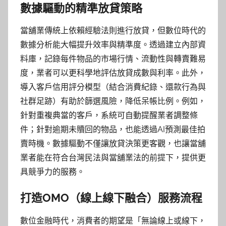
數據驅動的精準放貸策略
當舖業傳統上依賴經驗法則進行放貸，但數位時代的
數據分析能大幅提升效率與精準度。透過建立內部資
料庫，記錄每件物品的市場行情、流動性與轉賣難易
度，業者可以更科學地評估放貸成數與利率。此外，
導入客戶信用評分模型（結合消費紀錄、還款行為與
社群足跡）有助於篩選風險，降低呆帳比例。例如，
針對重複典當的客戶，系統可自動提醒業者調整條
件；針對逾期未贖回的物品，也能透過AI預測最佳拍
賣時機。數據驅動不僅讓放貸決策更客觀，也讓當舖
業者能在符合台灣民法與當舖業法的前提下，提供更
具競爭力的服務。
打造OMO（線上線下融合）服務流程
數位金融時代，消費者的期望是「無論線上或線下，