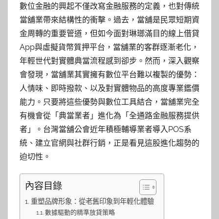
數位金融的興起不僅改寫金融服務的定義，也對傳統
當舖業帶來結構性的衝擊。過去，當舖是民眾短期資
金周轉的重要管道，但如今面對琳瑯滿目的線上借貸
App與虛擬貨幣質押平台，當舖業的客群逐漸老化，
年輕世代對實體典當流程感到卻步。然而，深入觀察
會發現，當舖業其實擁有數位平台難以複製的優勢：
人情味、即時撥款、以及對實體物品的高度專業鑑價
能力。只要將這些優勢與數位工具結合，當舖業完全
有機會從「典當業者」進化為「全通路金融服務提供
者」。台灣當舖公會近年積極輔導業者導入POS系
統、建立官網與社群行銷，正是看見這股進化趨勢的
迫切性。
內容目錄
重塑品牌形象：從老舊印象到年輕化體驗
數據驅動的精準放貸策略